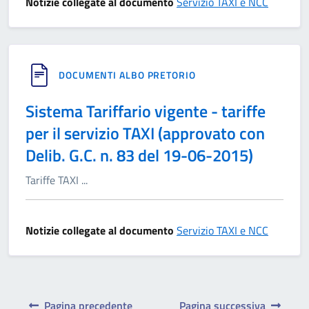
Notizie collegate al documento
Servizio TAXI e NCC
DOCUMENTI ALBO PRETORIO
Sistema Tariffario vigente - tariffe
per il servizio TAXI (approvato con
Delib. G.C. n. 83 del 19-06-2015)
Tariffe TAXI
...
Notizie collegate al documento
Servizio TAXI e NCC
Pagina precedente
Pagina successiva