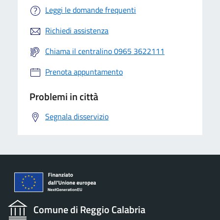
Leggi le domande frequenti
Richiedi assistenza
Chiama il centralino 0965 3622111
Prenota appuntamento
Problemi in città
Segnala disservizio
Comune di Reggio Calabria