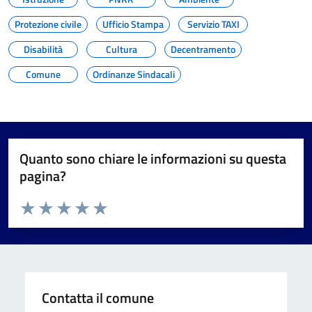
Protezione civile
Ufficio Stampa
Servizio TAXI
Disabilità
Cultura
Decentramento
Comune
Ordinanze Sindacali
Quanto sono chiare le informazioni su questa
pagina?
Valuta da 1 a 5 stelle la pagina
Valuta 1 stelle su 5
Valuta 2 stelle su 5
Valuta 3 stelle su 5
Valuta 4 stelle su 5
Valuta 5 stelle su 5
Contatta il comune