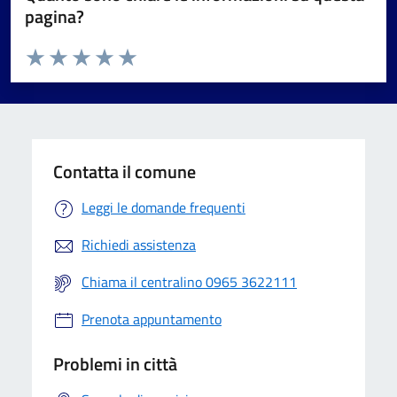
pagina?
Valuta da 1 a 5 stelle la pagina
Valuta 1 stelle su 5
Valuta 2 stelle su 5
Valuta 3 stelle su 5
Valuta 4 stelle su 5
Valuta 5 stelle su 5
Contatta il comune
Leggi le domande frequenti
Richiedi assistenza
Chiama il centralino 0965 3622111
Prenota appuntamento
Problemi in città