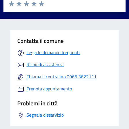
Valuta da 1 a 5 stelle la pagina
Valuta 1 stelle su 5
Valuta 2 stelle su 5
Valuta 3 stelle su 5
Valuta 4 stelle su 5
Valuta 5 stelle su 5
Contatta il comune
Leggi le domande frequenti
Richiedi assistenza
Chiama il centralino 0965 3622111
Prenota appuntamento
Problemi in città
Segnala disservizio