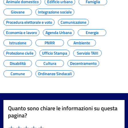
Animale domestico
Edificio urbano
Famiglia
Giovane
Integrazione sociale
Procedura elettorale e voto
Comunicazione
Economia e lavoro
Agenda Urbana
Energia
Istruzione
PNRR
Ambiente
Protezione civile
Ufficio Stampa
Servizio TAXI
Disabilità
Cultura
Decentramento
Comune
Ordinanze Sindacali
Quanto sono chiare le informazioni su questa
pagina?
Valuta da 1 a 5 stelle la pagina