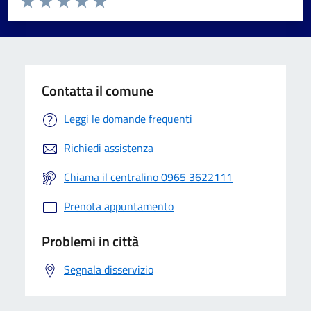
Valuta 1 stelle su 5
Valuta 2 stelle su 5
Valuta 3 stelle su 5
Valuta 4 stelle su 5
Valuta 5 stelle su 5
Contatta il comune
Leggi le domande frequenti
Richiedi assistenza
Chiama il centralino 0965 3622111
Prenota appuntamento
Problemi in città
Segnala disservizio