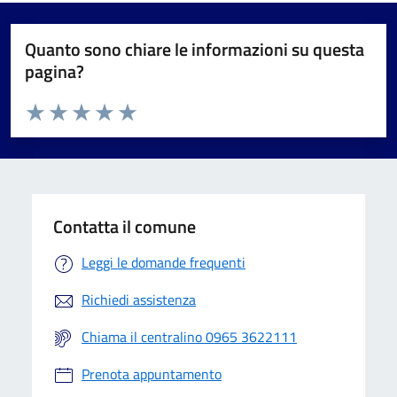
Quanto sono chiare le informazioni su questa
pagina?
Valuta da 1 a 5 stelle la pagina
Valuta 1 stelle su 5
Valuta 2 stelle su 5
Valuta 3 stelle su 5
Valuta 4 stelle su 5
Valuta 5 stelle su 5
Contatta il comune
Leggi le domande frequenti
Richiedi assistenza
Chiama il centralino 0965 3622111
Prenota appuntamento