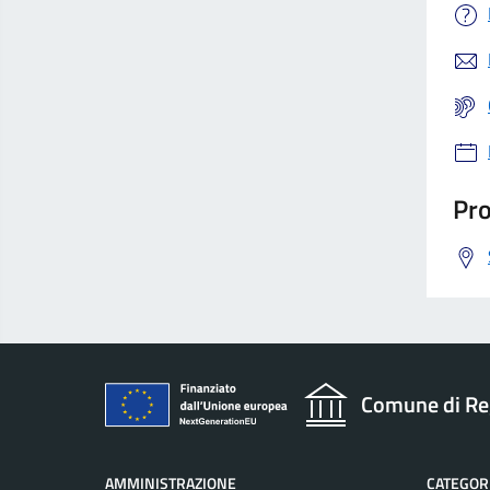
Pro
Comune di Re
AMMINISTRAZIONE
CATEGORI