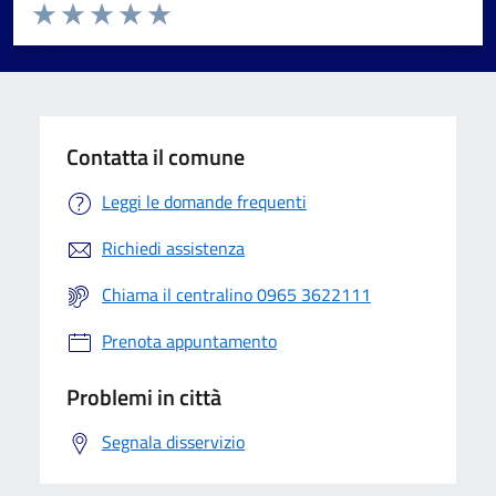
Valuta da 1 a 5 stelle la pagina
Valuta 1 stelle su 5
Valuta 2 stelle su 5
Valuta 3 stelle su 5
Valuta 4 stelle su 5
Valuta 5 stelle su 5
Contatta il comune
Leggi le domande frequenti
Richiedi assistenza
Chiama il centralino 0965 3622111
Prenota appuntamento
Problemi in città
Segnala disservizio