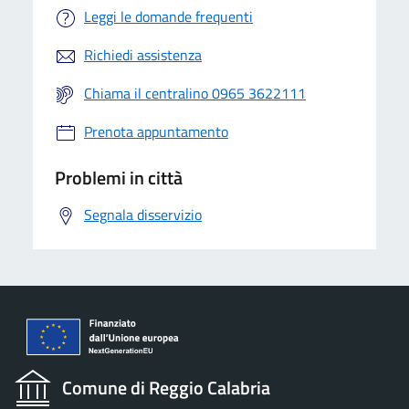
Leggi le domande frequenti
Richiedi assistenza
Chiama il centralino 0965 3622111
Prenota appuntamento
Problemi in città
Segnala disservizio
Comune di Reggio Calabria