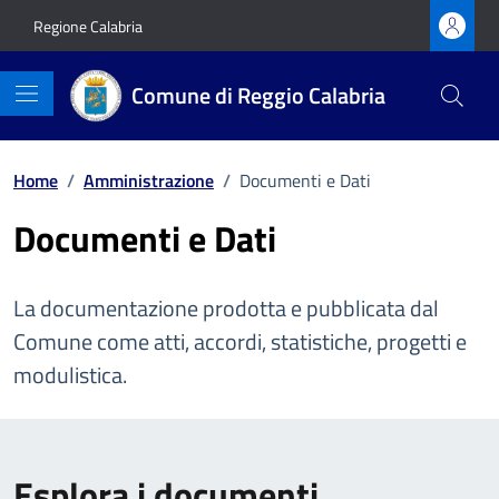
Vai ai contenuti
Vai al footer
Regione Calabria
Comune di Reggio Calabria
Home
/
Amministrazione
/
Documenti e Dati
Documenti e Dati
La documentazione prodotta e pubblicata dal
Comune come atti, accordi, statistiche, progetti e
modulistica.
Esplora i documenti