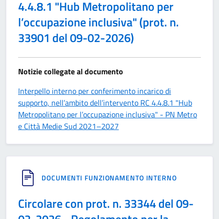
4.4.8.1 "Hub Metropolitano per
l’occupazione inclusiva" (prot. n.
33901 del 09-02-2026)
Notizie collegate al documento
Interpello interno per conferimento incarico di
supporto, nell’ambito dell’intervento RC 4.4.8.1 "Hub
Metropolitano per l’occupazione inclusiva" - PN Metro
e Città Medie Sud 2021–2027
DOCUMENTI FUNZIONAMENTO INTERNO
Circolare con prot. n. 33344 del 09-