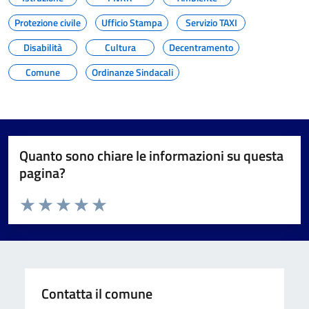
Protezione civile
Ufficio Stampa
Servizio TAXI
Disabilità
Cultura
Decentramento
Comune
Ordinanze Sindacali
Quanto sono chiare le informazioni su questa
pagina?
Valuta da 1 a 5 stelle la pagina
Valuta 1 stelle su 5
Valuta 2 stelle su 5
Valuta 3 stelle su 5
Valuta 4 stelle su 5
Valuta 5 stelle su 5
Contatta il comune