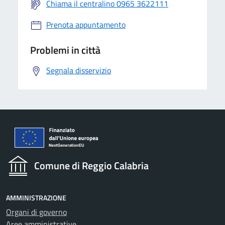
Chiama il centralino 0965 3622111
Prenota appuntamento
Problemi in città
Segnala disservizio
Comune di Reggio Calabria
AMMINISTRAZIONE
Organi di governo
Aree amministrative