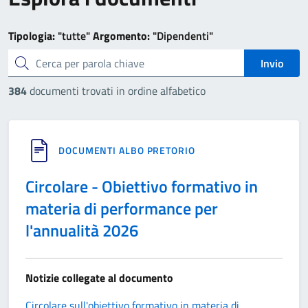
Tipologia:
"tutte"
Argomento:
"Dipendenti"
cerca
Invio
384
documenti trovati in ordine alfabetico
DOCUMENTI ALBO PRETORIO
Circolare - Obiettivo formativo in
materia di performance per
l'annualità 2026
Notizie collegate al documento
Circolare sull'obiettivo formativo in materia di