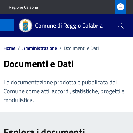
Vai ai contenuti
Vai al footer
Regione Calabria
Comune di Reggio Calabria
Home
/
Amministrazione
/
Documenti e Dati
Documenti e Dati
La documentazione prodotta e pubblicata dal
Comune come atti, accordi, statistiche, progetti e
modulistica.
Esplora i documenti