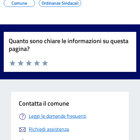
Comune
Ordinanze Sindacali
Quanto sono chiare le informazioni su questa
pagina?
Valuta da 1 a 5 stelle la pagina
Valuta 1 stelle su 5
Valuta 2 stelle su 5
Valuta 3 stelle su 5
Valuta 4 stelle su 5
Valuta 5 stelle su 5
Contatta il comune
Leggi le domande frequenti
Richiedi assistenza