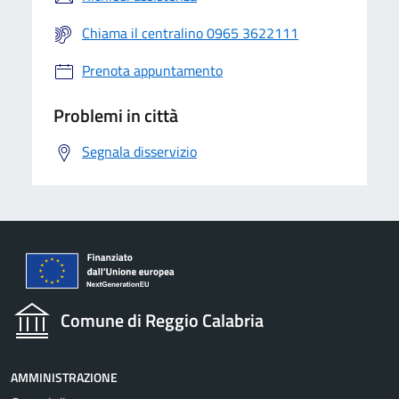
Chiama il centralino 0965 3622111
Prenota appuntamento
Problemi in città
Segnala disservizio
Comune di Reggio Calabria
AMMINISTRAZIONE