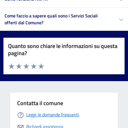
Come faccio a sapere quali sono i Servizi Sociali
offerti dal Comune?
Quanto sono chiare le informazioni su questa
pagina?
Valuta da 1 a 5 stelle la pagina
Valuta 1 stelle su 5
Valuta 2 stelle su 5
Valuta 3 stelle su 5
Valuta 4 stelle su 5
Valuta 5 stelle su 5
Contatta il comune
Leggi le domande frequenti
Richiedi assistenza