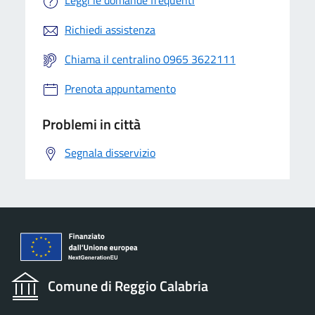
Leggi le domande frequenti
Richiedi assistenza
Chiama il centralino 0965 3622111
Prenota appuntamento
Problemi in città
Segnala disservizio
Comune di Reggio Calabria