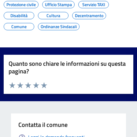
Protezione civile
Ufficio Stampa
Servizio TAXI
Disabilità
Cultura
Decentramento
Comune
Ordinanze Sindacali
Quanto sono chiare le informazioni su questa
pagina?
Valuta da 1 a 5 stelle la pagina
Valuta 1 stelle su 5
Valuta 2 stelle su 5
Valuta 3 stelle su 5
Valuta 4 stelle su 5
Valuta 5 stelle su 5
Contatta il comune