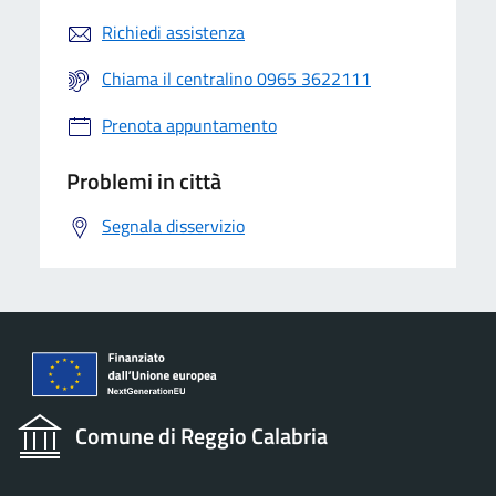
Richiedi assistenza
Chiama il centralino 0965 3622111
Prenota appuntamento
Problemi in città
Segnala disservizio
Comune di Reggio Calabria