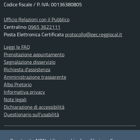
Codice fiscale / P. IVA: 00136380805
Ufficio Relazioni con il Pubblico
Centralino:
0965 3622111
Posta Elettronica Certificata
protocollo@pec.reggiocal.it
Leggi le FAQ
Prenotazione appuntamento
Segnalazione disservizio
Richiesta d'assistenza
Amministrazione trasparente
Albo Pretorio
Informativa privacy
Note legali
Dichiarazione di accessibilità
Questionario sull'usabilità
SEGUICI SU