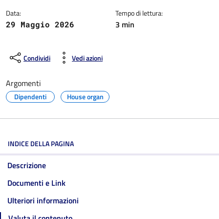
Data:
Tempo di lettura:
3 min
29 Maggio 2026
Condividi
Vedi azioni
Argomenti
Dipendenti
House organ
INDICE DELLA PAGINA
Descrizione
Documenti e Link
Ulteriori informazioni
Valuta il contenuto