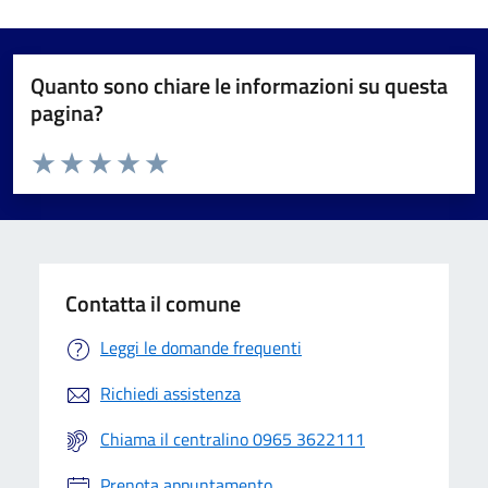
Quanto sono chiare le informazioni su questa
pagina?
Valuta da 1 a 5 stelle la pagina
Valuta 1 stelle su 5
Valuta 2 stelle su 5
Valuta 3 stelle su 5
Valuta 4 stelle su 5
Valuta 5 stelle su 5
Contatta il comune
Leggi le domande frequenti
Richiedi assistenza
Chiama il centralino 0965 3622111
Prenota appuntamento