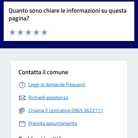
Quanto sono chiare le informazioni su questa
pagina?
Valuta da 1 a 5 stelle la pagina
Valuta 1 stelle su 5
Valuta 2 stelle su 5
Valuta 3 stelle su 5
Valuta 4 stelle su 5
Valuta 5 stelle su 5
Contatta il comune
Leggi le domande frequenti
Richiedi assistenza
Chiama il centralino 0965 3622111
Prenota appuntamento