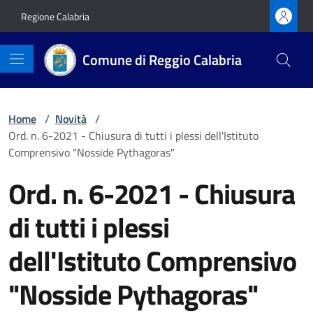
Vai ai contenuti
Vai al footer
Regione Calabria
Comune di Reggio Calabria
Home
/
Novità
/
Ord. n. 6-2021 - Chiusura di tutti i plessi dell'Istituto
Comprensivo "Nosside Pythagoras"
Ord. n. 6-2021 - Chiusura
di tutti i plessi
dell'Istituto Comprensivo
"Nosside Pythagoras"