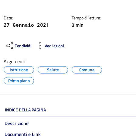
Dettagli della notizia
Data:
Tempo di lettura:
3 min
27 Gennaio 2021
Condividi
Vedi azioni
Argomenti
Istruzione
Salute
Comune
Primo piano
INDICE DELLA PAGINA
Descrizione
Documenti e Link