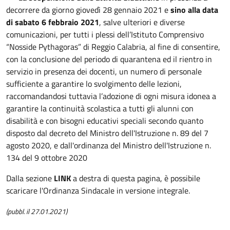
decorrere da giorno giovedì 28 gennaio 2021 e
sino alla data
di
sabato 6 febbraio 2021
, salve ulteriori e diverse
comunicazioni, per tutti i plessi dell’Istituto Comprensivo
“Nosside Pythagoras” di Reggio Calabria, al fine di consentire,
con la conclusione del periodo di quarantena ed il rientro in
servizio in presenza dei docenti, un numero di personale
sufficiente a garantire lo svolgimento delle lezioni,
raccomandandosi tuttavia l’adozione di ogni misura idonea a
garantire la continuità scolastica a tutti gli alunni con
disabilità e con bisogni educativi speciali secondo quanto
disposto dal decreto del Ministro dell'Istruzione n. 89 del 7
agosto 2020, e dall'ordinanza del Ministro dell'Istruzione n.
134 del 9 ottobre 2020
Dalla sezione
LINK
a destra di questa pagina, è possibile
scaricare l'Ordinanza Sindacale in versione integrale.
(pubbl. il 27.01.2021)