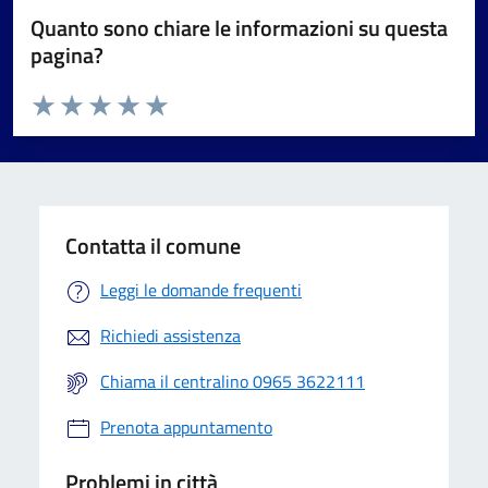
Quanto sono chiare le informazioni su questa
pagina?
Valuta da 1 a 5 stelle la pagina
Valuta 1 stelle su 5
Valuta 2 stelle su 5
Valuta 3 stelle su 5
Valuta 4 stelle su 5
Valuta 5 stelle su 5
Contatta il comune
Leggi le domande frequenti
Richiedi assistenza
Chiama il centralino 0965 3622111
Prenota appuntamento
Problemi in città