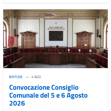
NOTIZIE
4 AGO
Convocazione Consiglio
Comunale del 5 e 6 Agosto
2026