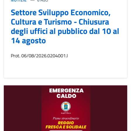
Settore Sviluppo Economico,
Cultura e Turismo - Chiusura
degli uffici al pubblico dal 10 al
14 agosto
Prot. 06/08/2026.0204001.I