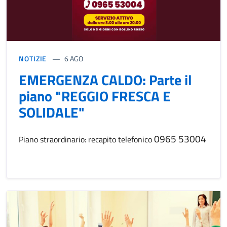
NOTIZIE
6 AGO
EMERGENZA CALDO: Parte il
piano "REGGIO FRESCA E
SOLIDALE"
0965 53004
Piano straordinario: recapito telefonico