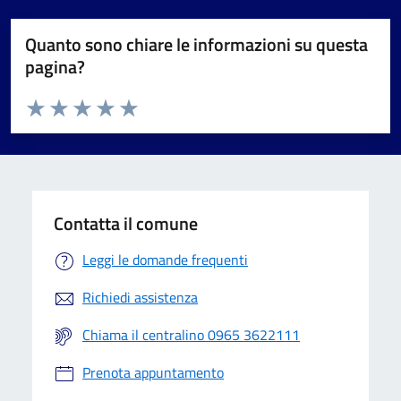
Quanto sono chiare le informazioni su questa
pagina?
Valuta da 1 a 5 stelle la pagina
Valuta 1 stelle su 5
Valuta 2 stelle su 5
Valuta 3 stelle su 5
Valuta 4 stelle su 5
Valuta 5 stelle su 5
Contatta il comune
Leggi le domande frequenti
Richiedi assistenza
Chiama il centralino 0965 3622111
Prenota appuntamento