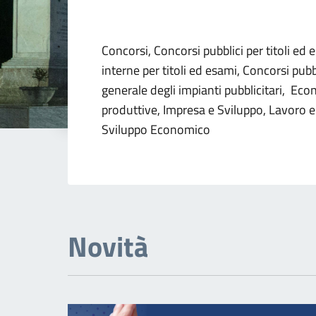
Dettagli della not
Concorsi, Concorsi pubblici per titoli ed 
interne per titoli ed esami, Concorsi pubb
generale degli impianti pubblicitari, Eco
produttive, Impresa e Sviluppo, Lavoro 
Sviluppo Economico
Novità