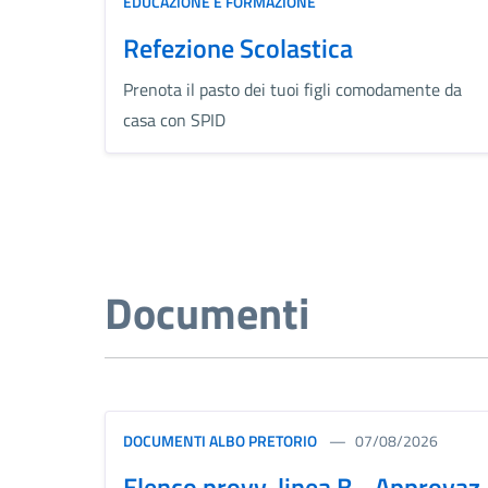
EDUCAZIONE E FORMAZIONE
Refezione Scolastica
Prenota il pasto dei tuoi figli comodamente da
casa con SPID
Documenti
DOCUMENTI ALBO PRETORIO
07/08/2026
Elenco provv. linea B - Approvaz.