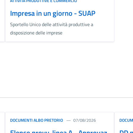
ATTIVITÀ PRODUTTIVE E COMMERCIO
Impresa in un giorno - SUAP
Sportello Unico delle attività produttive a
disposizione delle imprese
DOCUMENTI ALBO PRETORIO
07/08/2026
DOCUM
Elenco provv. linea A - Approvaz.
DD n