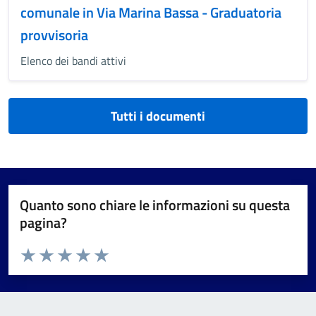
comunale in Via Marina Bassa - Graduatoria
provvisoria
Elenco dei bandi attivi
Tutti i documenti
Quanto sono chiare le informazioni su questa
pagina?
Valuta da 1 a 5 stelle la pagina
Valuta 1 stelle su 5
Valuta 2 stelle su 5
Valuta 3 stelle su 5
Valuta 4 stelle su 5
Valuta 5 stelle su 5