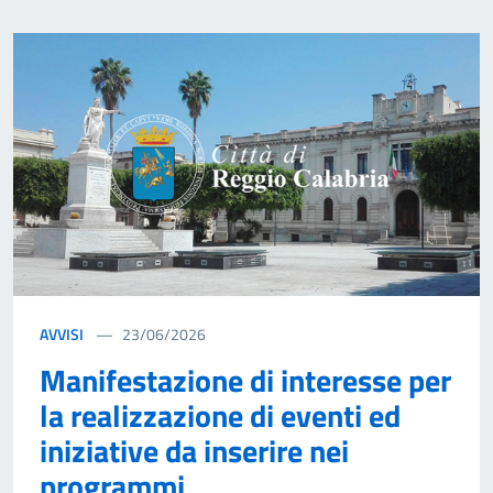
AVVISI
23/06/2026
Manifestazione di interesse per
la realizzazione di eventi ed
iniziative da inserire nei
programmi