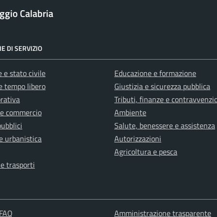
ggio Calabria
E DI SERVIZIO
 e stato civile
Educazione e formazione
e tempo libero
Giustizia e sicurezza pubblica
orativa
Tributi, finanze e contravvenzi
 e commercio
Ambiente
pubblici
Salute, benessere e assistenza
e urbanistica
Autorizzazioni
Agricoltura e pesca
 e trasporti
 FAQ
Amministrazione trasparente