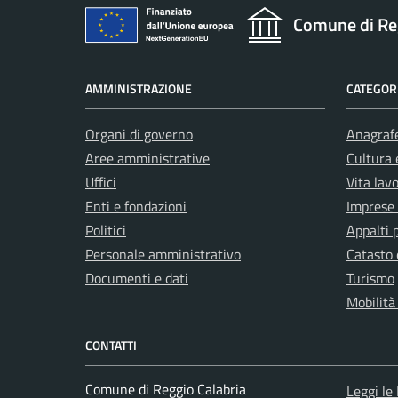
Comune di Re
AMMINISTRAZIONE
CATEGORI
Organi di governo
Anagrafe
Aree amministrative
Cultura 
Uffici
Vita lav
Enti e fondazioni
Imprese
Politici
Appalti 
Personale amministrativo
Catasto 
Documenti e dati
Turismo
Mobilità
CONTATTI
Comune di Reggio Calabria
Leggi le