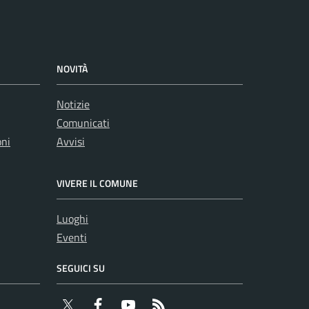
NOVITÀ
Notizie
Comunicati
oni
Avvisi
VIVERE IL COMUNE
Luoghi
Eventi
SEGUICI SU
Twitter
Facebook
YouTube
RSS