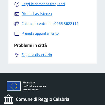
Leggi le domande frequenti
Richiedi assistenza
Chiama il centralino 0965 3622111
Prenota appuntamento
Problemi in città
Segnala disservizio
Comune di Reggio Calabria