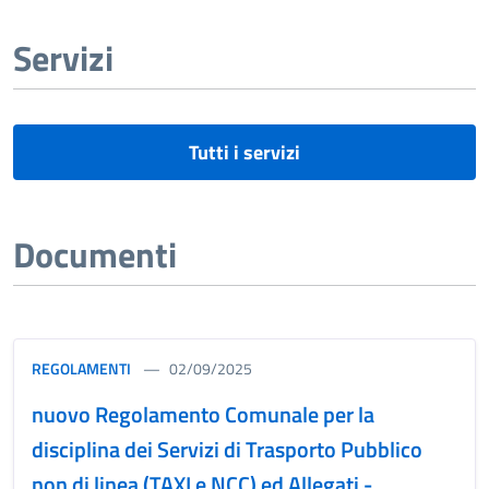
Servizi
Tutti i servizi
Documenti
REGOLAMENTI
02/09/2025
nuovo Regolamento Comunale per la
disciplina dei Servizi di Trasporto Pubblico
non di linea (TAXI e NCC) ed Allegati -