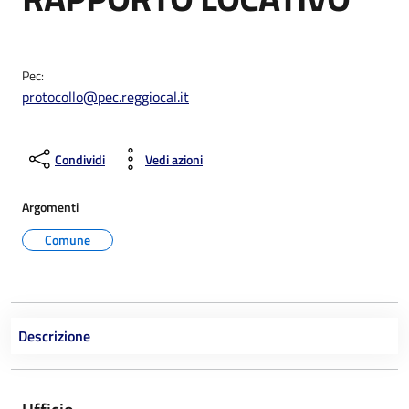
Pec:
protocollo@pec.reggiocal.it
Condividi
Vedi azioni
Argomenti
Comune
Descrizione