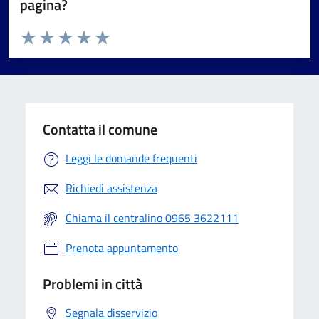
pagina?
Valuta da 1 a 5 stelle la pagina
Valuta 1 stelle su 5
Valuta 2 stelle su 5
Valuta 3 stelle su 5
Valuta 4 stelle su 5
Valuta 5 stelle su 5
Contatta il comune
Leggi le domande frequenti
Richiedi assistenza
Chiama il centralino 0965 3622111
Prenota appuntamento
Problemi in città
Segnala disservizio