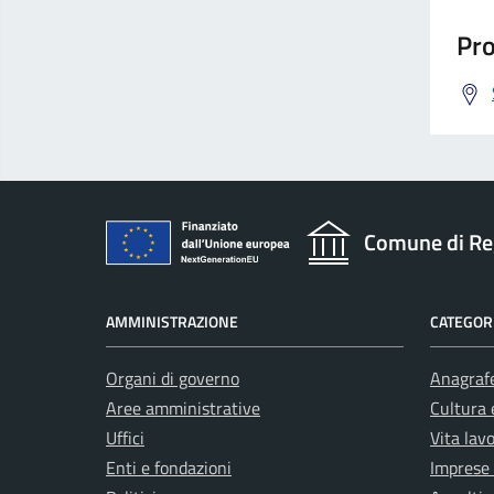
Pro
Comune di Re
AMMINISTRAZIONE
CATEGORI
Organi di governo
Anagrafe
Aree amministrative
Cultura 
Uffici
Vita lav
Enti e fondazioni
Imprese