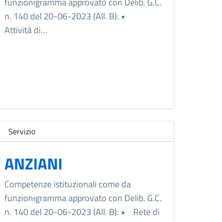
funzionigramma approvato con Delib. G.C.
n. 140 del 20-06-2023 (All. B): •
Attività di…
Servizio
ANZIANI
Competenze istituzionali come da
funzionigramma approvato con Delib. G.C.
n. 140 del 20-06-2023 (All. B): • Rete di