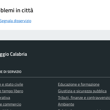
blemi in città
Segnala disservizio
ggio Calabria
E DI SERVIZIO
 e stato civile
Educazione e formazione
e tempo libero
Giustizia e sicurezza pubblica
orativa
Tributi, finanze e contravvenzi
 e commercio
Ambiente