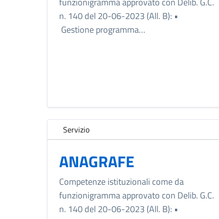
funzionigramma approvato con Delib. G.C.
n. 140 del 20-06-2023 (All. B): •
Gestione programma…
Servizio
ANAGRAFE
Competenze istituzionali come da
funzionigramma approvato con Delib. G.C.
n. 140 del 20-06-2023 (All. B): •