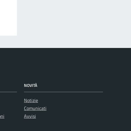
NOVITÀ
Notizie
Comunicati
oni
Avvisi