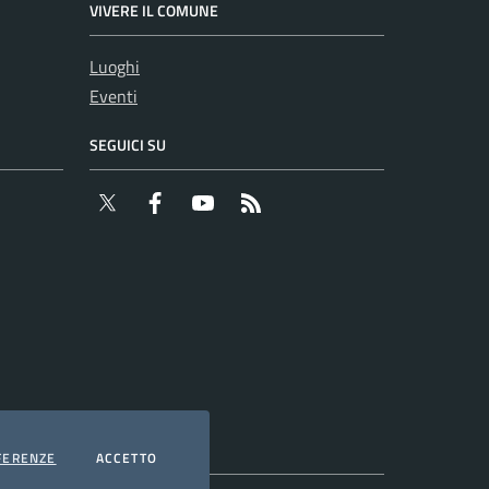
VIVERE IL COMUNE
Luoghi
Eventi
SEGUICI SU
Twitter
Facebook
YouTube
RSS
COOKIES
I COOKIES
FERENZE
ACCETTO