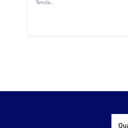
Tenuta…
Qua