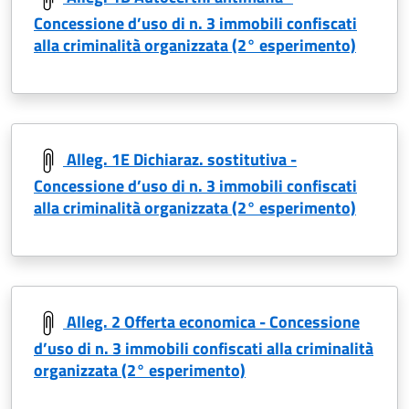
Concessione d’uso di n. 3 immobili confiscati
alla criminalità organizzata (2° esperimento)
Alleg. 1E Dichiaraz. sostitutiva -
Concessione d’uso di n. 3 immobili confiscati
alla criminalità organizzata (2° esperimento)
Alleg. 2 Offerta economica - Concessione
d’uso di n. 3 immobili confiscati alla criminalità
organizzata (2° esperimento)