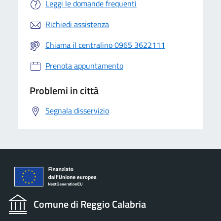
Leggi le domande frequenti
Richiedi assistenza
Chiama il centralino 0965 3622111
Prenota appuntamento
Problemi in città
Segnala disservizio
Comune di Reggio Calabria