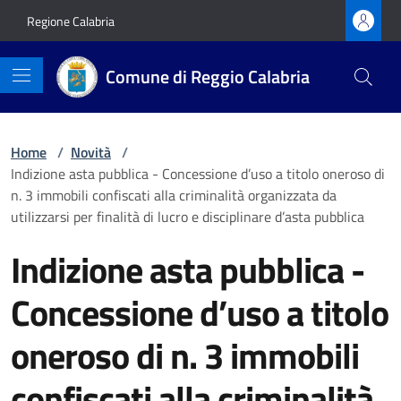
Vai ai contenuti
Vai al footer
Regione Calabria
Comune di Reggio Calabria
Home
/
Novità
/
Indizione asta pubblica - Concessione d’uso a titolo oneroso di
n. 3 immobili confiscati alla criminalità organizzata da
utilizzarsi per finalità di lucro e disciplinare d’asta pubblica
Indizione asta pubblica -
Concessione d’uso a titolo
oneroso di n. 3 immobili
confiscati alla criminalità