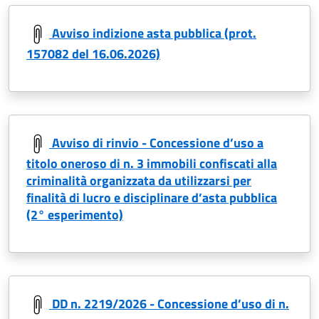
Avviso indizione asta pubblica (prot.
157082 del 16.06.2026)
Avviso di rinvio - Concessione d’uso a
titolo oneroso di n. 3 immobili confiscati alla
criminalità organizzata da utilizzarsi per
finalità di lucro e disciplinare d’asta pubblica
(2° esperimento)
DD n. 2219/2026 - Concessione d’uso di n.