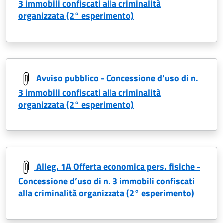
3 immobili confiscati alla criminalità
organizzata (2° esperimento)
Avviso pubblico - Concessione d’uso di n.
3 immobili confiscati alla criminalità
organizzata (2° esperimento)
Alleg. 1A Offerta economica pers. fisiche -
Concessione d’uso di n. 3 immobili confiscati
alla criminalità organizzata (2° esperimento)