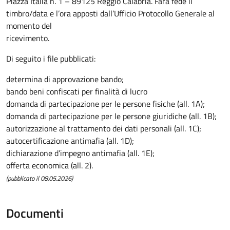
Piazza Italia n. 1 – 89125 Reggio Calabria. Farà fede il
timbro/data e l’ora apposti dall’Ufficio Protocollo Generale al
momento del
ricevimento.
Di seguito i file pubblicati:
determina di approvazione bando;
bando beni confiscati per finalità di lucro
domanda di partecipazione per le persone fisiche (all. 1A);
domanda di partecipazione per le persone giuridiche (all. 1B);
autorizzazione al trattamento dei dati personali (all. 1C);
autocertificazione antimafia (all. 1D);
dichiarazione d’impegno antimafia (all. 1E);
offerta economica (all. 2).
(pubblicato il 08.05.2026)
Documenti