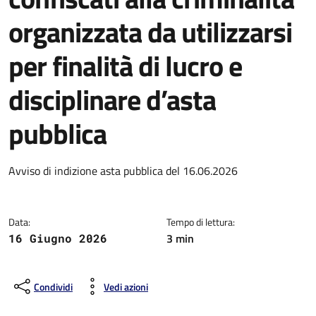
organizzata da utilizzarsi
per finalità di lucro e
disciplinare d’asta
pubblica
Dettagli della notizia
Avviso di indizione asta pubblica del 16.06.2026
Data:
Tempo di lettura:
3 min
16 Giugno 2026
Condividi
Vedi azioni