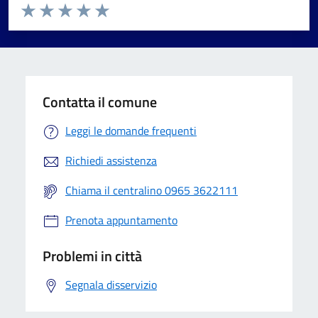
Valuta da 1 a 5 stelle la pagina
Valuta 1 stelle su 5
Valuta 2 stelle su 5
Valuta 3 stelle su 5
Valuta 4 stelle su 5
Valuta 5 stelle su 5
Contatta il comune
Leggi le domande frequenti
Richiedi assistenza
Chiama il centralino 0965 3622111
Prenota appuntamento
Problemi in città
Segnala disservizio