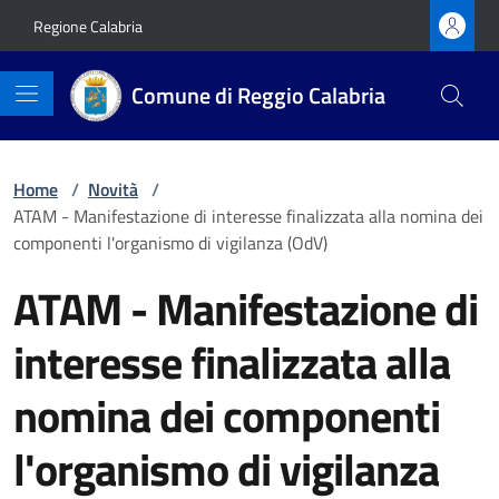
Vai ai contenuti
Vai al footer
Regione Calabria
Comune di Reggio Calabria
Home
/
Novità
/
ATAM - Manifestazione di interesse finalizzata alla nomina dei
componenti l'organismo di vigilanza (OdV)
ATAM - Manifestazione di
interesse finalizzata alla
nomina dei componenti
l'organismo di vigilanza