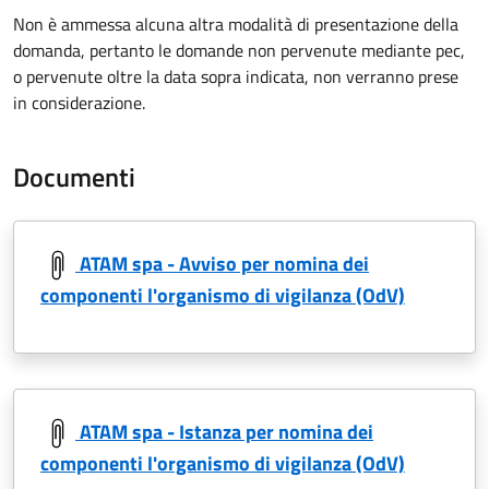
Non è ammessa alcuna altra modalità di presentazione della
domanda, pertanto le domande non pervenute mediante pec,
o pervenute oltre la data sopra indicata, non verranno prese
in considerazione.
Documenti
ATAM spa - Avviso per nomina dei
componenti l'organismo di vigilanza (OdV)
ATAM spa - Istanza per nomina dei
componenti l'organismo di vigilanza (OdV)