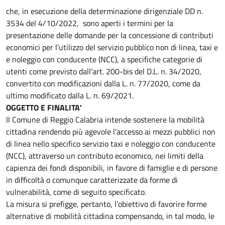
che, in esecuzione della determinazione dirigenziale DD n.
3534 del 4/10/2022, sono aperti i termini per la
presentazione delle domande per la concessione di contributi
economici per l'utilizzo del servizio pubblico non di linea, taxi e
e noleggio con conducente (NCC), a specifiche categorie di
utenti come previsto dall’art. 200-bis del D.L. n. 34/2020,
convertito con modificazioni dalla L. n. 77/2020, come da
ultimo modificato dalla L. n. 69/2021.
OGGETTO E FINALITA'
Il Comune di Reggio Calabria intende sostenere la mobilità
cittadina rendendo più agevole l’accesso ai mezzi pubblici non
di linea nello specifico servizio taxi e noleggio con conducente
(NCC), attraverso un contributo economico, nei limiti della
capienza dei fondi disponibili, in favore di famiglie e di persone
in difficoltà o comunque caratterizzate da forme di
vulnerabilità, come di seguito specificato.
La misura si prefigge, pertanto, l’obiettivo di favorire forme
alternative di mobilità cittadina compensando, in tal modo, le