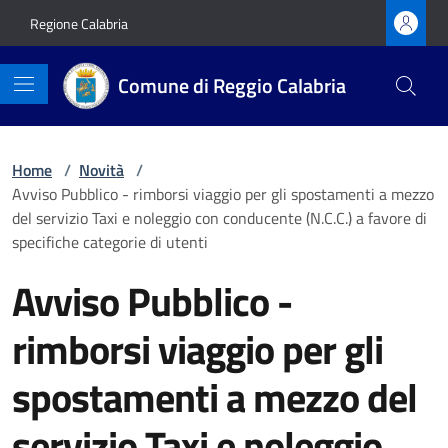
Vai ai contenuti
Vai al footer
Regione Calabria
Comune di Reggio Calabria
Home
/
Novità
/
Avviso Pubblico - rimborsi viaggio per gli spostamenti a mezzo
del servizio Taxi e noleggio con conducente (N.C.C.) a favore di
specifiche categorie di utenti
Avviso Pubblico -
rimborsi viaggio per gli
spostamenti a mezzo del
servizio Taxi e noleggio