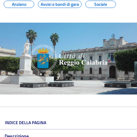
Anziano
Avvisi e bandi di gara
Sociale
INDICE DELLA PAGINA
Descrizione