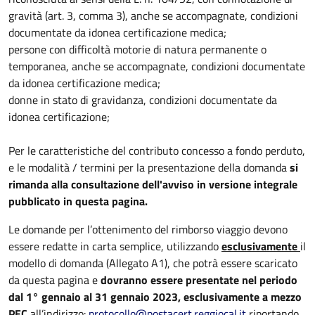
gravità (art. 3, comma 3), anche se accompagnate, condizioni
documentate da idonea certificazione medica;
persone con difficoltà motorie di natura permanente o
temporanea, anche se accompagnate, condizioni documentate
da idonea certificazione medica;
donne in stato di gravidanza, condizioni documentate da
idonea certificazione;
Per le caratteristiche del contributo concesso a fondo perduto,
e le modalità / termini per la presentazione della domanda
si
rimanda alla consultazione dell'avviso in versione integrale
pubblicato in questa pagina.
Le domande per l’ottenimento del rimborso viaggio devono
essere redatte in carta semplice, utilizzando
esclusivamente
il
modello di domanda (Allegato A1), che potrà essere scaricato
da questa pagina e
dovranno essere presentate nel periodo
dal 1° gennaio al 31 gennaio 2023, esclusivamente a mezzo
PEC
all’indirizzo:
protocollo@postacert.reggiocal.it
riportando