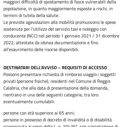
maggiori difficoltà di spostamento di fasce vulnerabili della
popolazione, in quanto maggiormente esposte a rischi, in
termini di tutela della salute.
Le previste agevolazioni alla mobilità promuovono le spese
sostenute per l’utilizzo del servizio taxi e noleggio con
conducente (NCC) nel periodo 1 gennaio 2021 / 31 dicembre
2022, attestate da idonea documentazione e fino
all’esaurimento delle risorse disponibili.
DESTINATARI DELL’AVVISO – REQUISITI DI ACCESSO
Possono presentare richiesta di rimborso viaggio i soggetti
privati (persone fisiche), residenti nel Comune di Reggio
Calabria, che alla data di presentazione della domanda,
rientrano in una delle seguenti categorie, tra loro
eventualmente cumulabili:
persone con età superiore ai 65 anni;
persone in possesso di decreto di invalidità o di disabilità
riconosciuta ai sensi della L. n. 104/92, con connotazione di