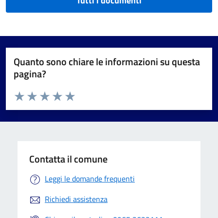
Tutti i documenti
Quanto sono chiare le informazioni su questa
pagina?
Valuta da 1 a 5 stelle la pagina
Valuta 1 stelle su 5
Valuta 2 stelle su 5
Valuta 3 stelle su 5
Valuta 4 stelle su 5
Valuta 5 stelle su 5
Contatta il comune
Leggi le domande frequenti
Richiedi assistenza