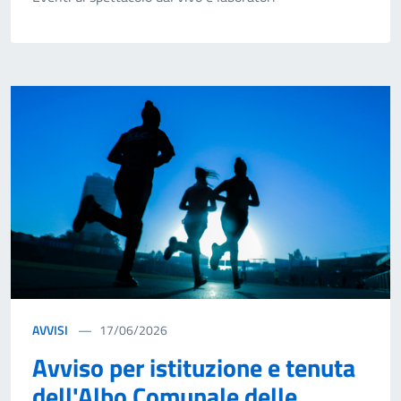
AVVISI
17/06/2026
Avviso per istituzione e tenuta
dell'Albo Comunale delle