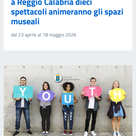
a Reggio Calabria dieci
spettacoli animeranno gli spazi
museali
dal 23 aprile al 18 maggio 2026