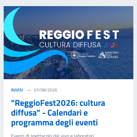
AVVISI
07/08/2026
"ReggioFest2026: cultura
diffusa" - Calendari e
programma degli eventi
Eventi di spettacolo dal vivo e laboratori