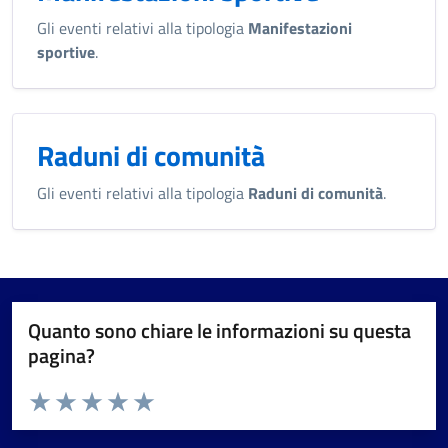
Gli eventi relativi alla tipologia
Manifestazioni
sportive
.
Raduni di comunità
Gli eventi relativi alla tipologia
Raduni di comunità
.
Quanto sono chiare le informazioni su questa
pagina?
Valuta da 1 a 5 stelle la pagina
Valuta 1 stelle su 5
Valuta 2 stelle su 5
Valuta 3 stelle su 5
Valuta 4 stelle su 5
Valuta 5 stelle su 5