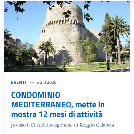
EVENTI
6 GIU 2026
CONDOMINIO
MEDITERRANEO, mette in
mostra 12 mesi di attività
presso il Castello Aragonese di Reggio Calabria