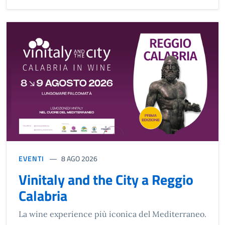
EVENTI
8 AGO 2026
Vinitaly and the City a Reggio
Calabria
La wine experience più iconica del Mediterraneo.