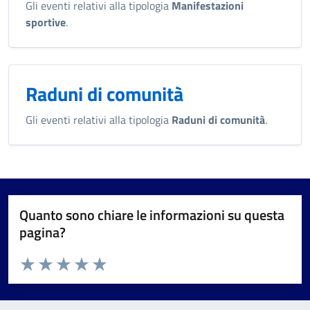
Gli eventi relativi alla tipologia
Manifestazioni
sportive
.
Raduni di comunità
Gli eventi relativi alla tipologia
Raduni di comunità
.
Quanto sono chiare le informazioni su questa
pagina?
Valuta da 1 a 5 stelle la pagina
Valuta 1 stelle su 5
Valuta 2 stelle su 5
Valuta 3 stelle su 5
Valuta 4 stelle su 5
Valuta 5 stelle su 5