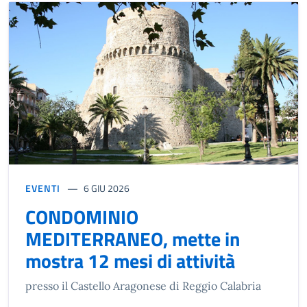
EVENTI
6 GIU 2026
CONDOMINIO
MEDITERRANEO, mette in
mostra 12 mesi di attività
presso il Castello Aragonese di Reggio Calabria