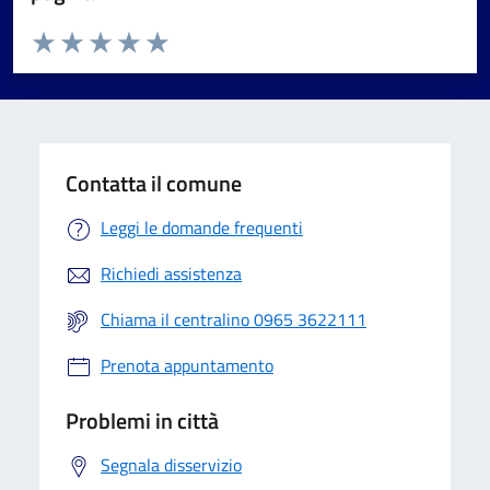
Valuta da 1 a 5 stelle la pagina
Valuta 1 stelle su 5
Valuta 2 stelle su 5
Valuta 3 stelle su 5
Valuta 4 stelle su 5
Valuta 5 stelle su 5
Contatta il comune
Leggi le domande frequenti
Richiedi assistenza
Chiama il centralino 0965 3622111
Prenota appuntamento
Problemi in città
Segnala disservizio