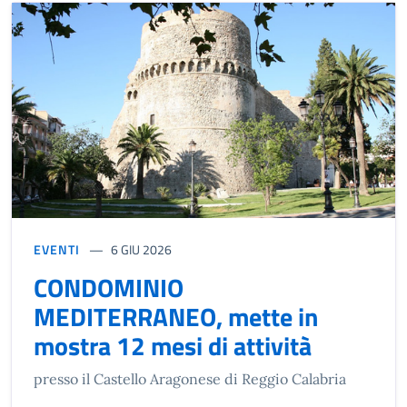
EVENTI
6 GIU 2026
CONDOMINIO
MEDITERRANEO, mette in
mostra 12 mesi di attività
presso il Castello Aragonese di Reggio Calabria