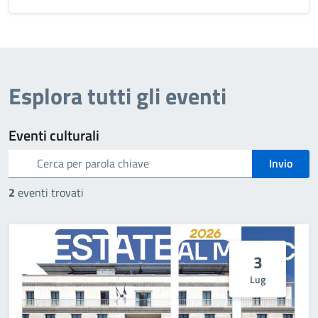
Esplora tutti gli eventi
Eventi culturali
cerca
Invio
2
eventi trovati
3
Lug