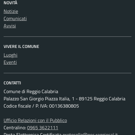
NOVITÀ
Notizie
Comunicati
Avvisi
VIVERE IL COMUNE
Luoghi
Eventi
CONTATTI
Comune di Reggio Calabria
Palazzo San Giorgio Piazza Italia, 1 - 89125 Reggio Calabria
Codice fiscale / P. IVA: 00136380805
Ufficio Relazioni con il Pubblico
Centralino:
0965 3622111
Posta Elettronica Certificata
protocollo@pec.reggiocal.it