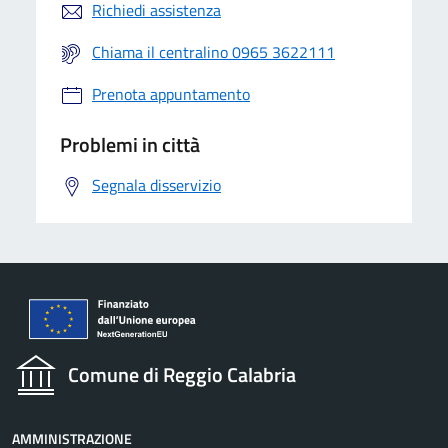
Richiedi assistenza
Chiama il centralino 0965 3622111
Prenota appuntamento
Problemi in città
Segnala disservizio
Comune di Reggio Calabria
AMMINISTRAZIONE