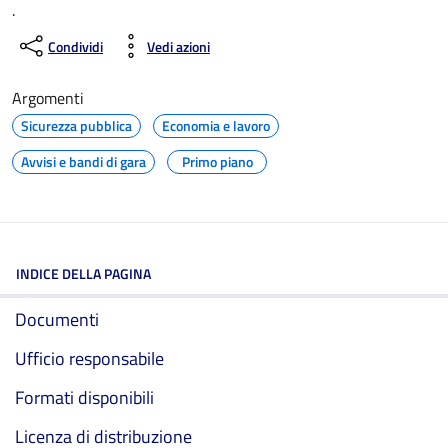
.
Condividi
Vedi azioni
Argomenti
Sicurezza pubblica
Economia e lavoro
Avvisi e bandi di gara
Primo piano
INDICE DELLA PAGINA
Documenti
Ufficio responsabile
Formati disponibili
Licenza di distribuzione