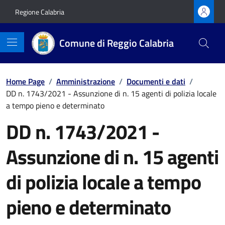
Vai ai contenuti
Vai al footer
Regione Calabria
Comune di Reggio Calabria
Home Page
/
Amministrazione
/
Documenti e dati
/
DD n. 1743/2021 - Assunzione di n. 15 agenti di polizia locale
a tempo pieno e determinato
DD n. 1743/2021 -
Assunzione di n. 15 agenti
di polizia locale a tempo
pieno e determinato