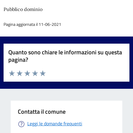
Pubblico dominio
Pagina aggiornata il 11-06-2021
Quanto sono chiare le informazioni su questa
pagina?
Valuta da 1 a 5 stelle la pagina
Valuta 1 stelle su 5
Valuta 2 stelle su 5
Valuta 3 stelle su 5
Valuta 4 stelle su 5
Valuta 5 stelle su 5
Contatta il comune
Leggi le domande frequenti