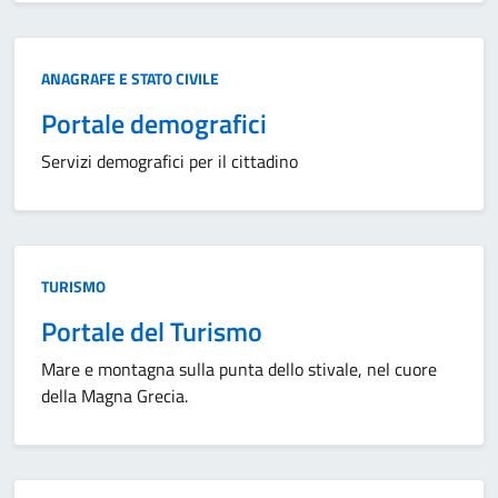
Categoria:
ANAGRAFE E STATO CIVILE
Portale demografici
Servizi demografici per il cittadino
Categoria:
TURISMO
Portale del Turismo
Mare e montagna sulla punta dello stivale, nel cuore
della Magna Grecia.