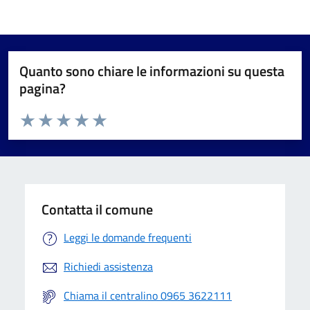
Quanto sono chiare le informazioni su questa
pagina?
Valuta da 1 a 5 stelle la pagina
Valuta 1 stelle su 5
Valuta 2 stelle su 5
Valuta 3 stelle su 5
Valuta 4 stelle su 5
Valuta 5 stelle su 5
Contatta il comune
Leggi le domande frequenti
Richiedi assistenza
Chiama il centralino 0965 3622111