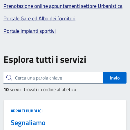
Prenotazione online appuntamenti settore Urbanistica
Portale Gare ed Albo dei fornitori
Portale impianti sportivi
Esplora tutti i servizi
Cerca una parola chiave
Invio
10
servizi trovati in ordine alfabetico
Categoria:
APPALTI PUBBLICI
Segnaliamo