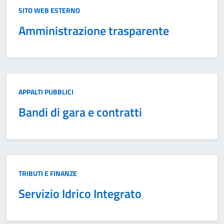
Categoria:
SITO WEB ESTERNO
Amministrazione trasparente
Categoria:
APPALTI PUBBLICI
Bandi di gara e contratti
Categoria:
TRIBUTI E FINANZE
Servizio Idrico Integrato