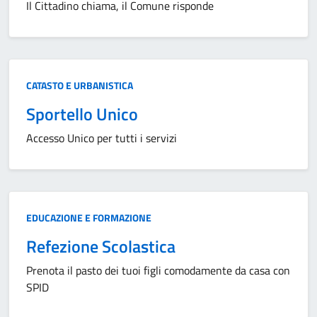
Il Cittadino chiama, il Comune risponde
Categoria:
CATASTO E URBANISTICA
Sportello Unico
Accesso Unico per tutti i servizi
Categoria:
EDUCAZIONE E FORMAZIONE
Refezione Scolastica
Prenota il pasto dei tuoi figli comodamente da casa con
SPID