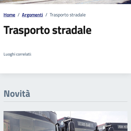
Home
/
Argomenti
/
Trasporto stradale
Trasporto stradale
Dettagli della notizia
Luoghi correlati:
Novità