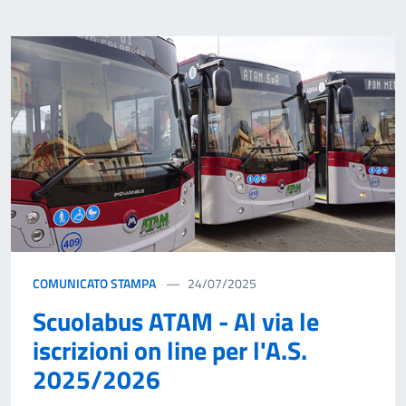
COMUNICATO STAMPA
24/07/2025
Scuolabus ATAM - Al via le
iscrizioni on line per l'A.S.
2025/2026