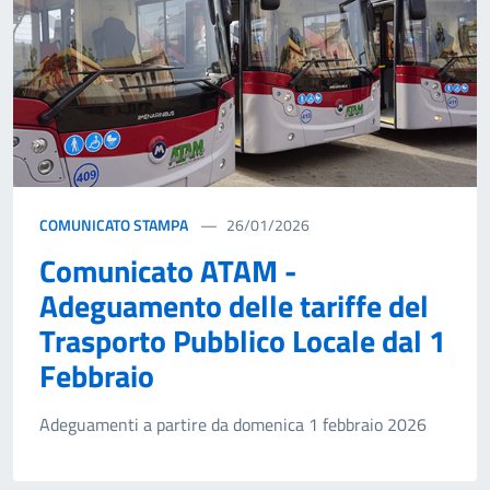
COMUNICATO STAMPA
26/01/2026
Comunicato ATAM -
Adeguamento delle tariffe del
Trasporto Pubblico Locale dal 1
Febbraio
Adeguamenti a partire da domenica 1 febbraio 2026