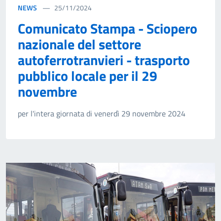
NEWS
25/11/2024
Comunicato Stampa - Sciopero
nazionale del settore
autoferrotranvieri - trasporto
pubblico locale per il 29
novembre
per l'intera giornata di venerdì 29 novembre 2024