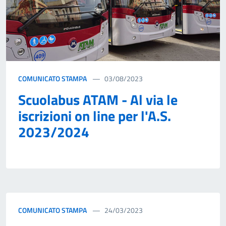
COMUNICATO STAMPA
03/08/2023
Scuolabus ATAM - Al via le
iscrizioni on line per l'A.S.
2023/2024
COMUNICATO STAMPA
24/03/2023