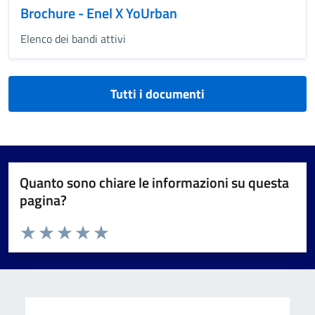
Brochure - Enel X YoUrban
Elenco dei bandi attivi
Tutti i documenti
Quanto sono chiare le informazioni su questa
pagina?
Valuta da 1 a 5 stelle la pagina
Valuta 1 stelle su 5
Valuta 2 stelle su 5
Valuta 3 stelle su 5
Valuta 4 stelle su 5
Valuta 5 stelle su 5