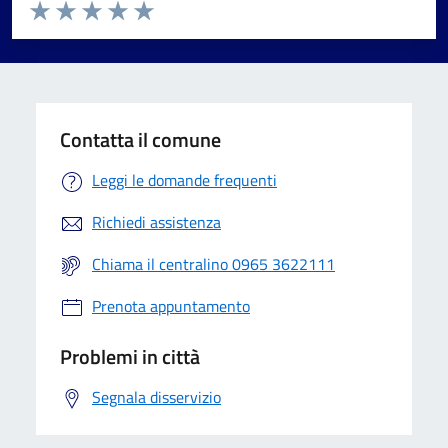
Valuta da 1 a 5 stelle la pagina
Valuta 1 stelle su 5
Valuta 2 stelle su 5
Valuta 3 stelle su 5
Valuta 4 stelle su 5
Valuta 5 stelle su 5
Contatta il comune
Leggi le domande frequenti
Richiedi assistenza
Chiama il centralino 0965 3622111
Prenota appuntamento
Problemi in città
Segnala disservizio