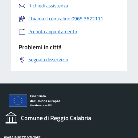
Richiedi assistenza
Chiama il centralino 0965 3622111
Prenota appuntamento
Problemi in città
Segnala disservizio
Comune di Reggio Calabria
AMMINISTRAZIONE