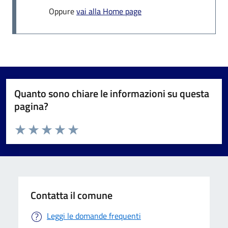
Oppure
vai alla Home page
Quanto sono chiare le informazioni su questa
pagina?
Valuta da 1 a 5 stelle la pagina
Valuta 1 stelle su 5
Valuta 2 stelle su 5
Valuta 3 stelle su 5
Valuta 4 stelle su 5
Valuta 5 stelle su 5
Contatta il comune
Leggi le domande frequenti