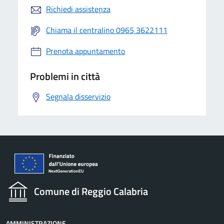
Richiedi assistenza
Chiama il centralino 0965 3622111
Prenota appuntamento
Problemi in città
Segnala disservizio
Comune di Reggio Calabria
AMMINISTRAZIONE