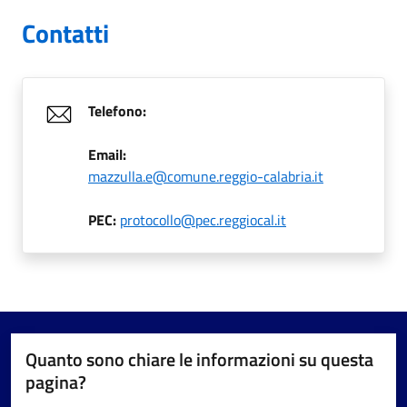
Contatti
Telefono:
Email:
mazzulla.e@comune.reggio-calabria.it
PEC:
protocollo@pec.reggiocal.it
Quanto sono chiare le informazioni su questa
pagina?