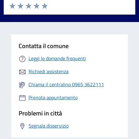
Valuta da 1 a 5 stelle la pagina
Valuta 1 stelle su 5
Valuta 2 stelle su 5
Valuta 3 stelle su 5
Valuta 4 stelle su 5
Valuta 5 stelle su 5
Contatta il comune
Leggi le domande frequenti
Richiedi assistenza
Chiama il centralino 0965 3622111
Prenota appuntamento
Problemi in città
Segnala disservizio