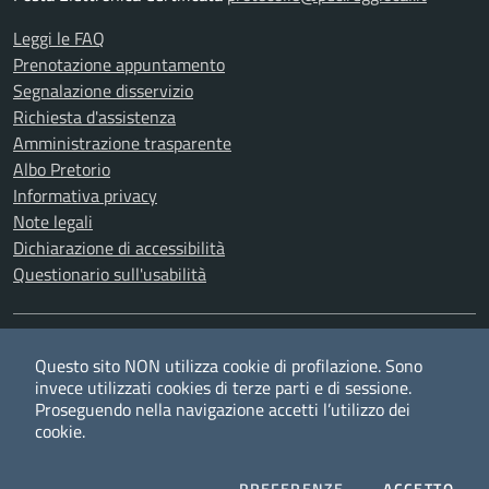
Leggi le FAQ
Prenotazione appuntamento
Segnalazione disservizio
Richiesta d'assistenza
Amministrazione trasparente
Albo Pretorio
Informativa privacy
Note legali
Dichiarazione di accessibilità
Questionario sull'usabilità
SEGUICI SU
Questo sito NON utilizza cookie di profilazione. Sono
Twitter
Facebook
YouTube
RSS
invece utilizzati cookies di terze parti e di sessione.
Proseguendo nella navigazione accetti l’utilizzo dei
cookie.
Privacy
Cookie policy
Redazione
Credits
COOKIES
I CO
PREFERENZE
ACCETTO