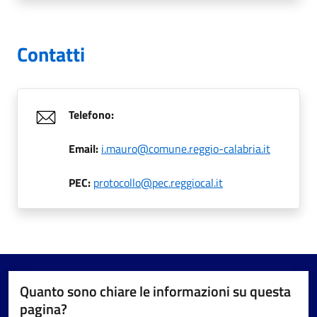
Contatti
Telefono:
Email:
i.mauro@comune.reggio-calabria.it
PEC:
protocollo@pec.reggiocal.it
Quanto sono chiare le informazioni su questa
pagina?