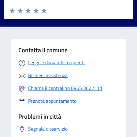
Valuta da 1 a 5 stelle la pagina
Valuta 1 stelle su 5
Valuta 2 stelle su 5
Valuta 3 stelle su 5
Valuta 4 stelle su 5
Valuta 5 stelle su 5
Contatta il comune
Leggi le domande frequenti
Richiedi assistenza
Chiama il centralino 0965 3622111
Prenota appuntamento
Problemi in città
Segnala disservizio