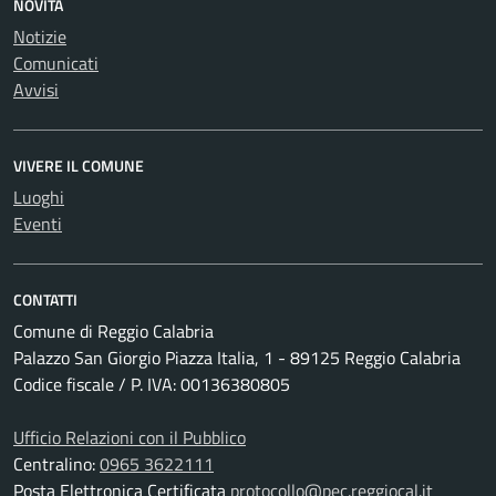
NOVITÀ
Notizie
Comunicati
Avvisi
VIVERE IL COMUNE
Luoghi
Eventi
CONTATTI
Comune di Reggio Calabria
Palazzo San Giorgio Piazza Italia, 1 - 89125 Reggio Calabria
Codice fiscale / P. IVA: 00136380805
Ufficio Relazioni con il Pubblico
Centralino:
0965 3622111
Posta Elettronica Certificata
protocollo@pec.reggiocal.it