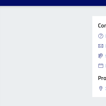
Con
Pro