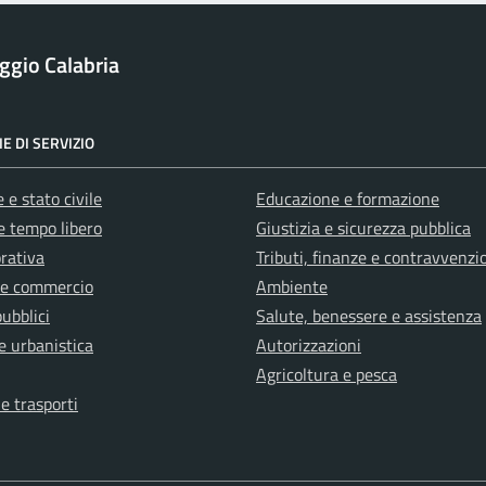
ggio Calabria
E DI SERVIZIO
 e stato civile
Educazione e formazione
e tempo libero
Giustizia e sicurezza pubblica
orativa
Tributi, finanze e contravvenzi
 e commercio
Ambiente
pubblici
Salute, benessere e assistenza
e urbanistica
Autorizzazioni
Agricoltura e pesca
 e trasporti