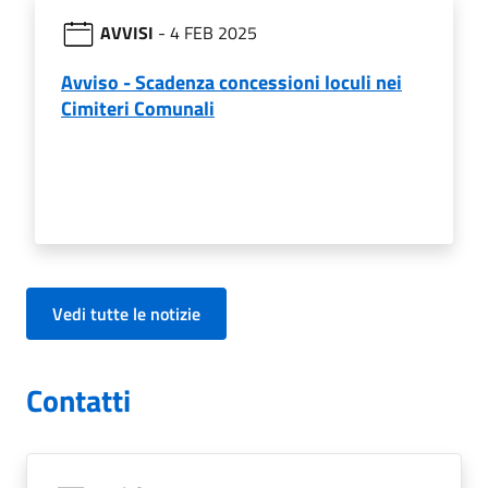
AVVISI
- 4 FEB 2025
Avviso - Scadenza concessioni loculi nei
Cimiteri Comunali
Vedi tutte le notizie
Contatti