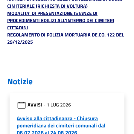
CIMITERIALE (RICHIESTA DI VOLTURA)
MODALITA' DI PRESENTAZIONE ISTANZE DI
PROCEDIMENTI EDILIZI ALL'INTERNO DEI CIMITERI
CITTADINI
REGOLAMENTO DI POLIZIA MORTUARIA DE.CO. 122 DEL
29/12/2025
Notizie
AVVISI
- 1 LUG 2026
Avviso alla cittadinanza - Chiusura
pomeridiana dei cimiteri comunali dal
06.07.2026 al 24.08.2026