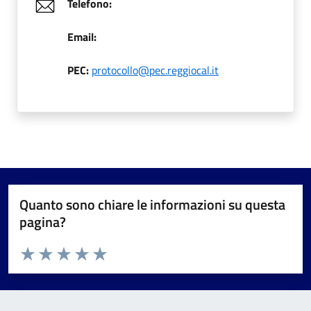
Telefono:
Email:
PEC:
protocollo@pec.reggiocal.it
Quanto sono chiare le informazioni su questa
pagina?
Valuta da 1 a 5 stelle la pagina
Valuta 1 stelle su 5
Valuta 2 stelle su 5
Valuta 3 stelle su 5
Valuta 4 stelle su 5
Valuta 5 stelle su 5