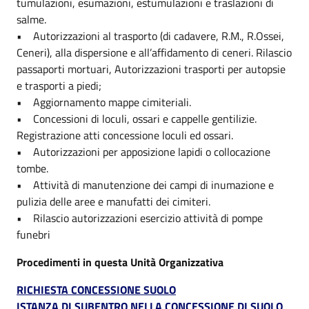
tumulazioni, esumazioni, estumulazioni e traslazioni di
salme.
• Autorizzazioni al trasporto (di cadavere, R.M., R.Ossei,
Ceneri), alla dispersione e all’affidamento di ceneri. Rilascio
passaporti mortuari, Autorizzazioni trasporti per autopsie
e trasporti a piedi;
• Aggiornamento mappe cimiteriali.
• Concessioni di loculi, ossari e cappelle gentilizie.
Registrazione atti concessione loculi ed ossari.
• Autorizzazioni per apposizione lapidi o collocazione
tombe.
• Attività di manutenzione dei campi di inumazione e
pulizia delle aree e manufatti dei cimiteri.
• Rilascio autorizzazioni esercizio attività di pompe
funebri
Procedimenti in questa Unità Organizzativa
RICHIESTA CONCESSIONE SUOLO
ISTANZA DI SUBENTRO NELLA CONCESSIONE DI SUOLO