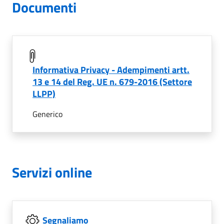
Documenti
Informativa Privacy - Adempimenti artt.
13 e 14 del Reg. UE n. 679-2016 (Settore
LLPP)
Generico
Servizi online
Segnaliamo