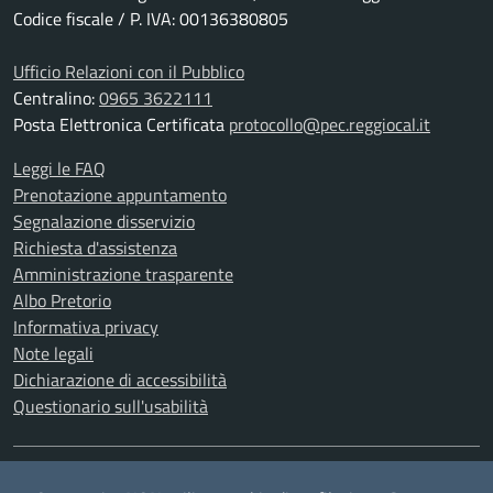
Codice fiscale / P. IVA: 00136380805
Ufficio Relazioni con il Pubblico
Centralino:
0965 3622111
Posta Elettronica Certificata
protocollo@pec.reggiocal.it
Leggi le FAQ
Prenotazione appuntamento
Segnalazione disservizio
Richiesta d'assistenza
Amministrazione trasparente
Albo Pretorio
Informativa privacy
Note legali
Dichiarazione di accessibilità
Questionario sull'usabilità
SEGUICI SU