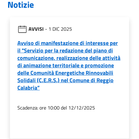
Notizie
AVVISI
- 1 DIC 2025
Avviso di manifestazione di interesse per
il "Servizio per la redazione del piano di
comunicazione, realizzazione delle attività
di animazione territoriale e promozione
delle Comunità Energetiche Rinnovabili
Solidali (C.E.R.S.) nel Comune di Reggio
Calabria”
Scadenza: ore 10:00 del
12/12/2025