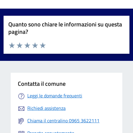
Quanto sono chiare le informazioni su questa
pagina?
Valuta da 1 a 5 stelle la pagina
Valuta 1 stelle su 5
Valuta 2 stelle su 5
Valuta 3 stelle su 5
Valuta 4 stelle su 5
Valuta 5 stelle su 5
Contatta il comune
Leggi le domande frequenti
Richiedi assistenza
Chiama il centralino 0965 3622111