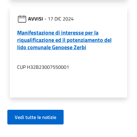
AVVISI
- 17 DIC 2024
Manifestazione di interesse per la
riqualificazione ed il potenziamento del
lido comunale Genoese Zerbi
CUP H32B23007550001
Vedi tutte le notizie