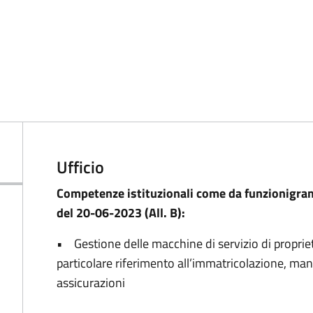
Ufficio
Competenze istituzionali come da funzionigram
del 20-06-2023 (All. B):
• Gestione delle macchine di servizio di propri
particolare riferimento all’immatricolazione, ma
assicurazioni