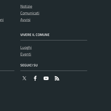
Notizie
Comunicati
oni
Avvisi
VIVERE IL COMUNE
Luoghi
Eventi
SEGUICI SU
Twitter
Facebook
YouTube
RSS