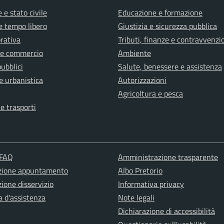
 e stato civile
Educazione e formazione
e tempo libero
Giustizia e sicurezza pubblica
orativa
Tributi, finanze e contravvenzi
 e commercio
Ambiente
pubblici
Salute, benessere e assistenza
e urbanistica
Autorizzazioni
Agricoltura e pesca
 e trasporti
 FAQ
Amministrazione trasparente
zione appuntamento
Albo Pretorio
ione disservizio
Informativa privacy
a d'assistenza
Note legali
Dichiarazione di accessibilità