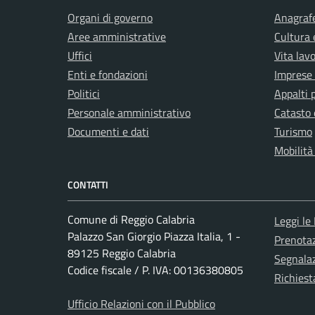
Organi di governo
Anagrafe
Aree amministrative
Cultura 
Uffici
Vita lav
Enti e fondazioni
Imprese
Politici
Appalti 
Personale amministrativo
Catasto 
Documenti e dati
Turismo
Mobilità
CONTATTI
Comune di Reggio Calabria
Leggi le
Palazzo San Giorgio Piazza Italia, 1 -
Prenota
89125 Reggio Calabria
Segnalaz
Codice fiscale / P. IVA: 00136380805
Richiest
Ufficio Relazioni con il Pubblico