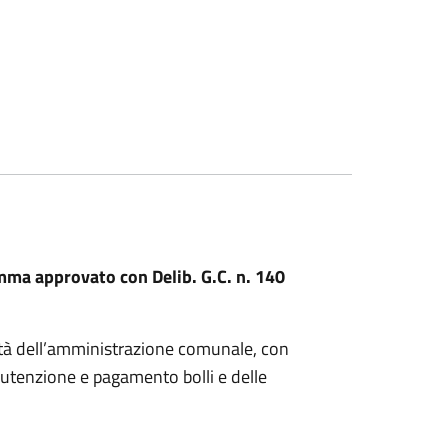
ma approvato con Delib. G.C. n. 140
età dell’amministrazione comunale, con
nutenzione e pagamento bolli e delle