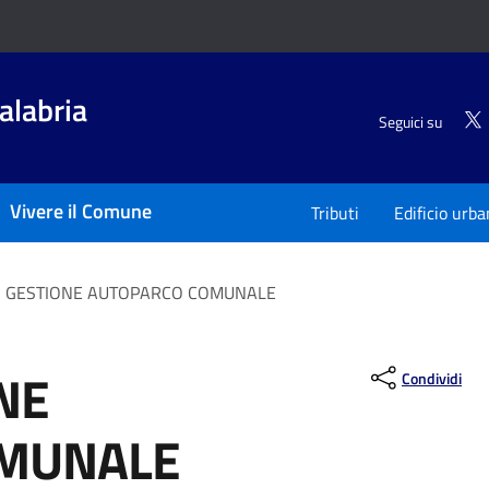
alabria
Seguici su
Vivere il Comune
Tributi
Edificio urb
O GESTIONE AUTOPARCO COMUNALE
NE
Condividi
OMUNALE