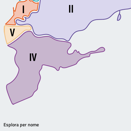
Esplora per nome