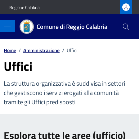
Vai ai contenuti
Vai al footer
Regione Calabria
Comune di Reggio Calabria
Home
/
Amministrazione
/
Uffici
Uffici
La struttura organizzativa è suddivisa in settori
che gestiscono i servizi erogati alla comunità
tramite gli Uffici predisposti.
Esplora tutte le aree
(ufficio)