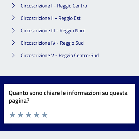
Circoscrizione I - Reggio Centro
Circoscrizione II - Reggio Est
Circoscrizione III - Reggio Nord
Circoscrizione IV - Reggio Sud
Circoscrizione V - Reggio Centro-Sud
Quanto sono chiare le informazioni su questa
pagina?
Valuta da 1 a 5 stelle la pagina
Valuta 1 stelle su 5
Valuta 2 stelle su 5
Valuta 3 stelle su 5
Valuta 4 stelle su 5
Valuta 5 stelle su 5