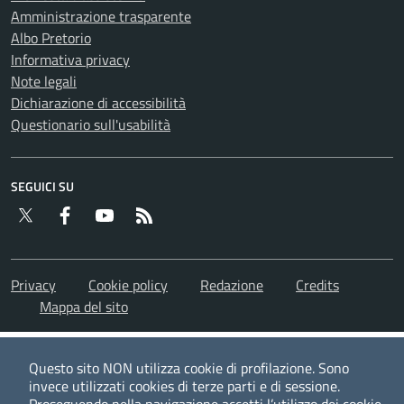
Amministrazione trasparente
Albo Pretorio
Informativa privacy
Note legali
Dichiarazione di accessibilità
Questionario sull'usabilità
SEGUICI SU
Twitter
Facebook
YouTube
RSS
Privacy
Cookie policy
Redazione
Credits
Mappa del sito
Questo sito NON utilizza cookie di profilazione. Sono
invece utilizzati cookies di terze parti e di sessione.