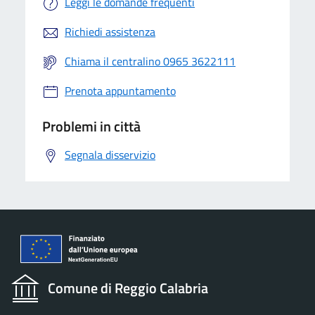
Leggi le domande frequenti
Richiedi assistenza
Chiama il centralino 0965 3622111
Prenota appuntamento
Problemi in città
Segnala disservizio
Comune di Reggio Calabria