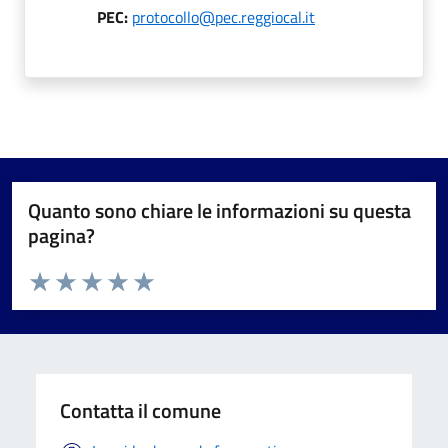
PEC:
protocollo@pec.reggiocal.it
Quanto sono chiare le informazioni su questa
pagina?
Valuta da 1 a 5 stelle la pagina
Valuta 1 stelle su 5
Valuta 2 stelle su 5
Valuta 3 stelle su 5
Valuta 4 stelle su 5
Valuta 5 stelle su 5
Contatta il comune