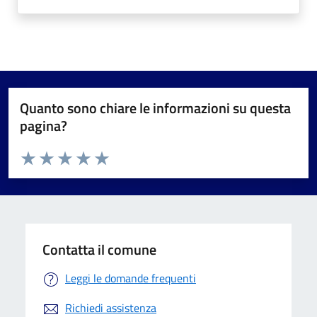
Quanto sono chiare le informazioni su questa
pagina?
Valuta da 1 a 5 stelle la pagina
Valuta 1 stelle su 5
Valuta 2 stelle su 5
Valuta 3 stelle su 5
Valuta 4 stelle su 5
Valuta 5 stelle su 5
Contatta il comune
Leggi le domande frequenti
Richiedi assistenza