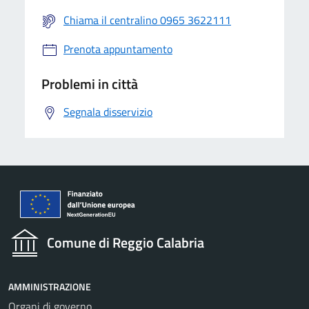
Chiama il centralino 0965 3622111
Prenota appuntamento
Problemi in città
Segnala disservizio
Comune di Reggio Calabria
AMMINISTRAZIONE
Organi di governo