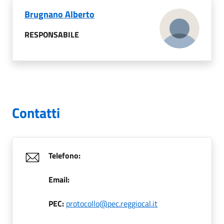
Brugnano Alberto
RESPONSABILE
Contatti
Telefono:
Email:
PEC:
protocollo@pec.reggiocal.it