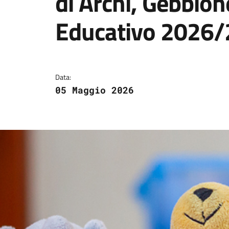
di Archi, Gebbion
Educativo 2026
Dettagli della notizi
Data:
05 Maggio 2026