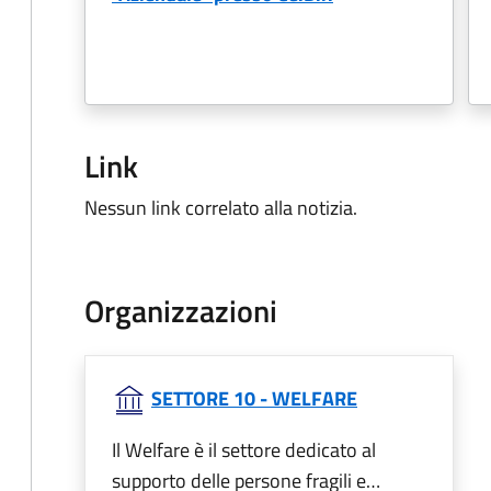
Link
Nessun link correlato alla notizia.
Organizzazioni
SETTORE 10 - WELFARE
Il Welfare è il settore dedicato al
supporto delle persone fragili e…