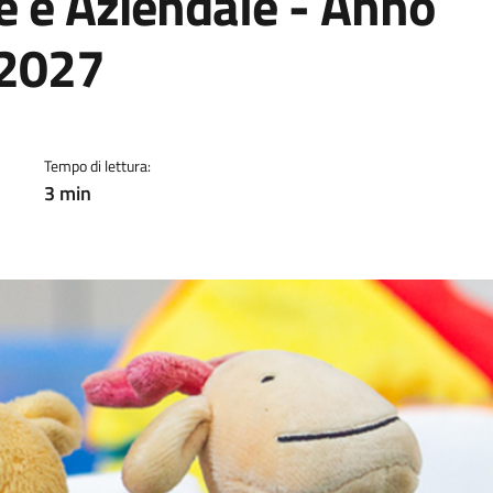
e e Aziendale - Anno
/2027
a
Tempo di lettura:
3 min