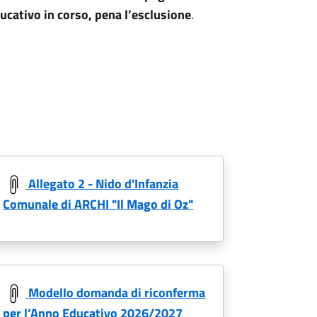
ducativo in corso, pena l’esclusione
.
Allegato 2 - Nido d'Infanzia
Comunale di ARCHI "Il Mago di Oz"
Modello domanda di riconferma
per l’Anno Educativo 2026/2027