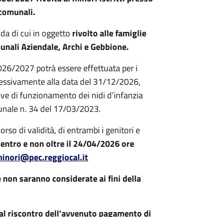
 comunali.
nda di cui in oggetto
rivolto alle famiglie
munali Aziendale, Archi e Gebbione.
026/2027 potrà essere effettuata per i
cessivamente alla data del 31/12/2026,
ive di funzionamento dei nidi d’infanzia
unale n. 34 del 17/03/2023.
rso di validità, di entrambi i genitori e
a
entro e non oltre il 24/04/2026 ore
inori@pec.reggiocal.it
 non saranno considerate ai fini della
 al riscontro dell’avvenuto pagamento di