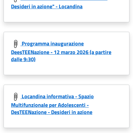
Desideri in azione" - Locandina
Programma inaugurazione
DeesTEENazione - 12 marzo 2026 (a partire
dalle 9:30)
Locandina informativa - Spazio
Multifunzionale per Adolescenti -
DesTEENazione - Desideri in azione