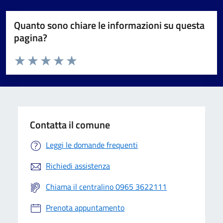
Quanto sono chiare le informazioni su questa
pagina?
Valuta da 1 a 5 stelle la pagina
Valuta 1 stelle su 5
Valuta 2 stelle su 5
Valuta 3 stelle su 5
Valuta 4 stelle su 5
Valuta 5 stelle su 5
Contatta il comune
Leggi le domande frequenti
Richiedi assistenza
Chiama il centralino 0965 3622111
Prenota appuntamento