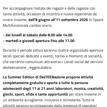
Per accompagnare l’estate dei ragazzi e delle ragazze con
tante attività, occasioni di incontro e nuove esperienze da
vivere insieme,
dall’8 giugno all’11 settembre 2026
lo Spazio
Multifunzionale cambia orario:
- dal lunedì al sabato dalle 8.00 alle 14.00
- martedì e giovedì apertura fino alle 17.00
Durante il periodo estivo saranno inoltre organizzate aperture
serali speciali dedicate a eventi, tornei e momenti di socialità,
che verranno comunicati attraverso i canali social del servizio
desteenazione_reggiocalabria.
La Summer Edition di DesTEENazione propone attività
completamente gratuite e aperte a tutte le persone
adolescenti dagli 11 ai 21 anni:
laboratori, musica, creatività,
giochi, sport, sfide e tante opportunità
per stare insieme in
un ambiente accogliente, inclusivo e stimolante. Tutte le
attività saranno accompagnate dalla presenza di operatori