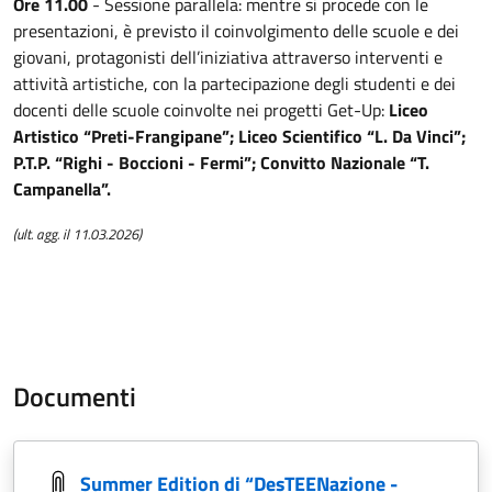
Ore 11.00
- Sessione parallela: mentre si procede con le
presentazioni, è previsto il coinvolgimento delle scuole e dei
giovani, protagonisti dell’iniziativa attraverso interventi e
attività artistiche, con la partecipazione degli studenti e dei
docenti delle scuole coinvolte nei progetti Get-Up:
Liceo
Artistico “Preti-Frangipane”; Liceo Scientifico “L. Da Vinci”;
P.T.P. “Righi - Boccioni - Fermi”; Convitto Nazionale “T.
Campanella”.
(ult. agg. il 11.03.2026)
Documenti
Summer Edition di “DesTEENazione -