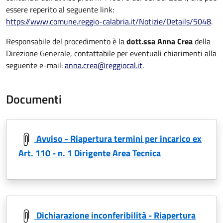
essere reperito al seguente link:
https://www.comune.reggio-calabria.it/Notizie/Details/5048
.
Responsabile del procedimento è la
dott.ssa Anna Crea
della
Direzione Generale, contattabile per eventuali chiarimenti alla
seguente e-mail:
anna.crea@reggiocal.it
.
Documenti
Avviso - Riapertura termini per incarico ex
Art. 110 - n. 1 Dirigente Area Tecnica
Dichiarazione inconferibilità - Riapertura