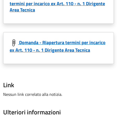
termini per incarico ex Art. 110 - n. 1 Dirigente
Area Tecnica
Domanda - Riapertura termini per incarico
ex Art. 110 - n. 1 Dirigente Area Tecnica
Link
Nessun link correlato alla notizia.
Ulteriori informazioni