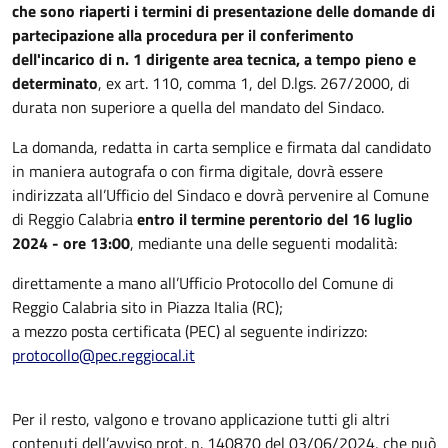
che sono riaperti i termini di presentazione delle domande di
partecipazione alla procedura per il
conferimento
dell'incarico di n. 1 dirigente area tecnica, a tempo pieno e
determinato
, ex art. 110, comma 1, del D.lgs. 267/2000, di
durata non superiore a quella del mandato del Sindaco.
La domanda, redatta in carta semplice e firmata dal candidato
in maniera autografa o con firma digitale, dovrà essere
indirizzata all’Ufficio del Sindaco e dovrà pervenire al Comune
di Reggio Calabria
entro il termine perentorio del 16 luglio
2024 - ore 13:00
, mediante una delle seguenti modalità:
direttamente a mano all’Ufficio Protocollo del Comune di
Reggio Calabria sito in Piazza Italia (RC);
a mezzo posta certificata (PEC) al seguente indirizzo:
protocollo@pec.reggiocal.it
Per il resto, valgono e trovano applicazione tutti gli altri
contenuti dell’avviso prot. n. 140870 del 03/06/2024, che può