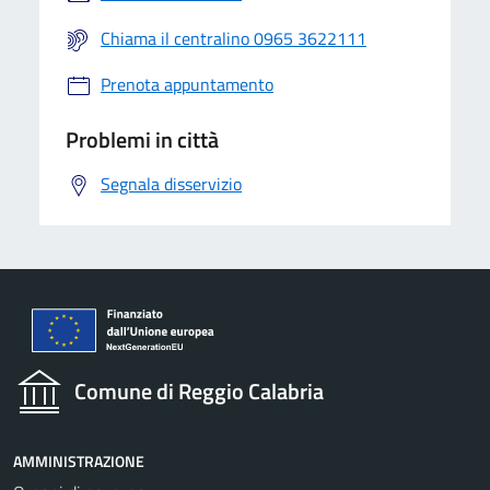
Chiama il centralino 0965 3622111
Prenota appuntamento
Problemi in città
Segnala disservizio
Comune di Reggio Calabria
AMMINISTRAZIONE