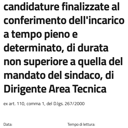
candidature finalizzate al
conferimento dell'incarico
a tempo pieno e
determinato, di durata
non superiore a quella del
mandato del sindaco, di
Dirigente Area Tecnica
Dettagli della notizia
ex art. 110, comma 1, del D.lgs. 267/2000
Data:
Tempo di lettura: