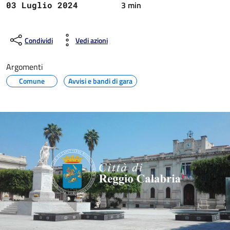
3 min
03 Luglio 2024
Condividi
Vedi azioni
Argomenti
Comune
Avvisi e bandi di gara