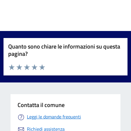
Quanto sono chiare le informazioni su questa
pagina?
Valuta da 1 a 5 stelle la pagina
Valuta 1 stelle su 5
Valuta 2 stelle su 5
Valuta 3 stelle su 5
Valuta 4 stelle su 5
Valuta 5 stelle su 5
Contatta il comune
Leggi le domande frequenti
Richiedi assistenza