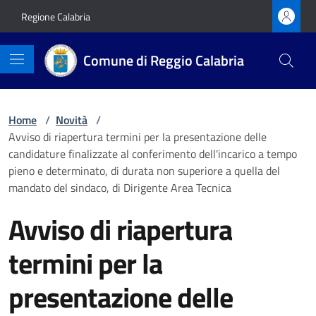
Vai ai contenuti
Vai al footer
Regione Calabria
Comune di Reggio Calabria
Home
/
Novità
/
Avviso di riapertura termini per la presentazione delle
candidature finalizzate al conferimento dell'incarico a tempo
pieno e determinato, di durata non superiore a quella del
mandato del sindaco, di Dirigente Area Tecnica
Avviso di riapertura
termini per la
presentazione delle