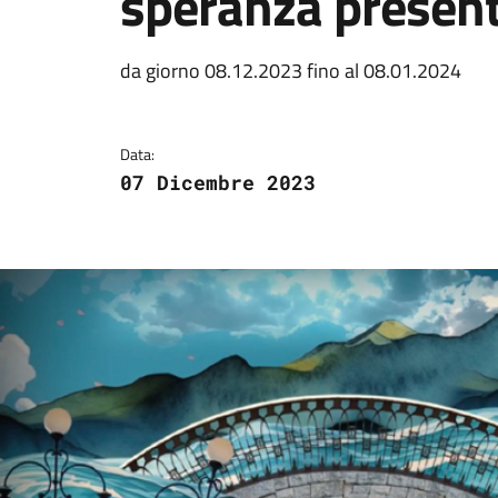
speranza presen
Dettagli della notizi
da giorno 08.12.2023 fino al 08.01.2024
Data:
07 Dicembre 2023