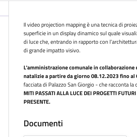
Il video projection mapping è una tecnica di proi
superficie in un display dinamico sul quale visual
di luce che, entrando in rapporto con l’architettur
di grande impatto visivo.
L'amministrazione comunale in collaborazione c
natalizie a partire da giorno 08.12.2023 fino a
facciata di Palazzo San Giorgio - che racconta la c
MITI PASSATI ALLA LUCE DEI PROGETTI FUTU
PRESENTE.
Documenti