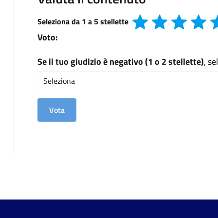
Seleziona da 1 a 5 stellette
Voto:
Se il tuo giudizio è negativo (1 o 2 stellette)
, s