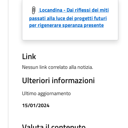
Locandina - Dai riflessi dei miti
passati alla luce dei progetti futuri
per rigenerare speranza presente
Link
Nessun link correlato alla notizia.
Ulteriori informazioni
Ultimo aggiornamento
15/01/2024
Valuta il contenuto