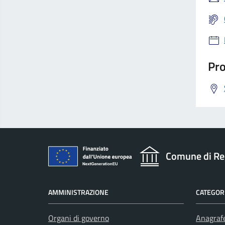
Pro
Comune di Re
AMMINISTRAZIONE
CATEGORI
Organi di governo
Anagrafe