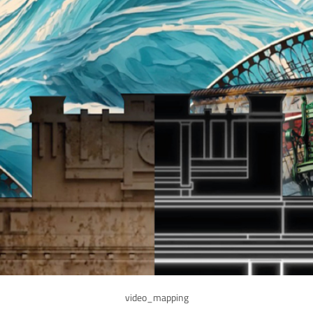
video_mapping