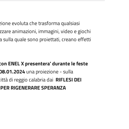
ezione evoluta che trasforma qualsiasi
izzare animazioni, immagini, video e giochi
a sulla quale sono proiettati, creano effetti
on ENEL X presentera' durante le feste
l 08.01.2024
una proiezione - sulla
ittà di reggio calabria dai
RIFLESI DEI
RI PER RIGENERARE SPERANZA