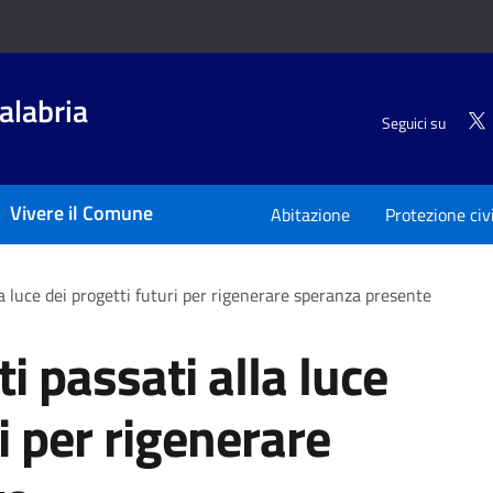
alabria
Seguici su
Vivere il Comune
Abitazione
Protezione civ
lla luce dei progetti futuri per rigenerare speranza presente
ti passati alla luce
i per rigenerare