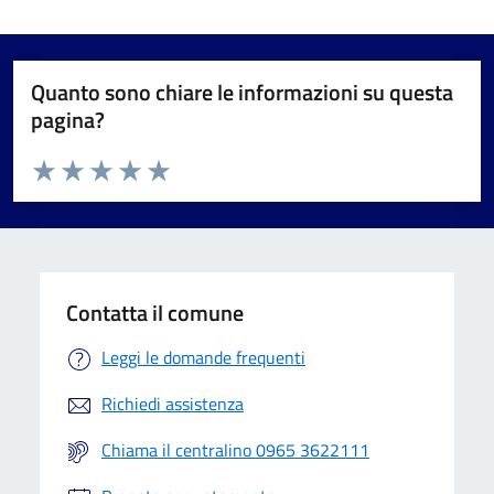
Quanto sono chiare le informazioni su questa
pagina?
Valuta da 1 a 5 stelle la pagina
Valuta 1 stelle su 5
Valuta 2 stelle su 5
Valuta 3 stelle su 5
Valuta 4 stelle su 5
Valuta 5 stelle su 5
Contatta il comune
Leggi le domande frequenti
Richiedi assistenza
Chiama il centralino 0965 3622111