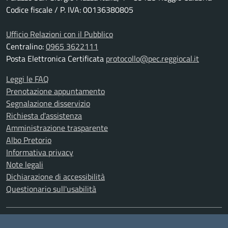
Codice fiscale / P. IVA: 00136380805
Ufficio Relazioni con il Pubblico
Centralino:
0965 3622111
Posta Elettronica Certificata
protocollo@pec.reggiocal.it
Leggi le FAQ
Prenotazione appuntamento
Segnalazione disservizio
Richiesta d'assistenza
Amministrazione trasparente
Albo Pretorio
Informativa privacy
Note legali
Dichiarazione di accessibilità
Questionario sull'usabilità
SEGUICI SU