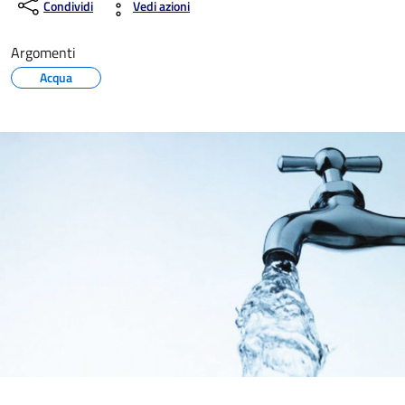
Condividi
Vedi azioni
Argomenti
Acqua