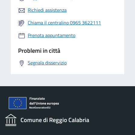
Richiedi assistenza
Chiama il centralino 0965 3622111
Prenota appuntamento
Problemi in città
Segnala disservizio
Comune di Reggio Calabria