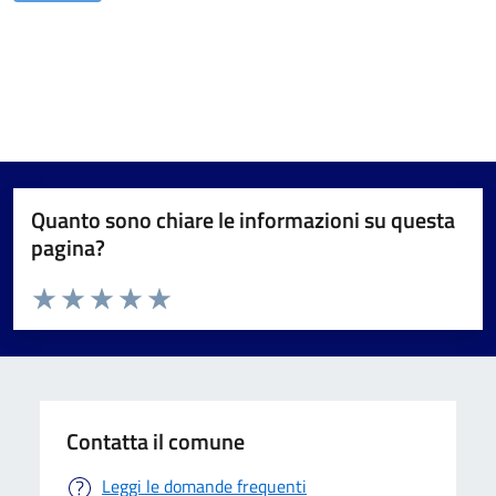
Quanto sono chiare le informazioni su questa
pagina?
Valuta da 1 a 5 stelle la pagina
Valuta 1 stelle su 5
Valuta 2 stelle su 5
Valuta 3 stelle su 5
Valuta 4 stelle su 5
Valuta 5 stelle su 5
Contatta il comune
Leggi le domande frequenti