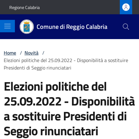
Vai ai contenuti
Vai al footer
Regione Calabria
Comune di Reggio Calabria
Home
/
Novità
/
Elezioni politiche del 25.09.2022 - Disponibilità a sostituire
Presidenti di Seggio rinunciatari
Elezioni politiche del
25.09.2022 - Disponibilità
a sostituire Presidenti di
Seggio rinunciatari