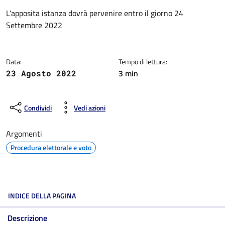
Dettagli della notizia
L'apposita istanza dovrà pervenire entro il giorno 24
Settembre 2022
Data:
Tempo di lettura:
3 min
23 Agosto 2022
Condividi
Vedi azioni
Argomenti
Procedura elettorale e voto
INDICE DELLA PAGINA
Descrizione