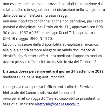
non essere sere incorso in provvedimenti di cancellazione dal
relativo albo o in segnalazione di disfunzioni nello svolgimento
delle operazioni elettorali presso i seggi;
non aver riportato condanne, anche non definitive, per i reati
previsti e disciplinati nel Titolo VII del T.U., approvato con DPR
30 marzo 1957 n° 361 e nel capo IX del T.U., approvato con
DPR 16 maggio 1960, N° 570.
La comunicazione della disponibilità ad espletare l'incarico,
alla quale andrà sempre allegato un valido documento di
identità, dovrà essere effettuata mediante l'apposito modulo
ovvero presso l'ufficio elettorale, sito in via del Torrione 2n .
L'istanza dovrà pervenire entro il giorno 24 Settembre 2022
mediante una delle seguenti modalità:
consegna a mano presso l'ufficio protocollo del Servizio
Elettorale del Comune sito via del Torrione 2n;
invio per mail con oggetto "Avviso disponibilità presidenti di
seggio" all'indirizzo
elettorale@pec.reggiocal.it
;